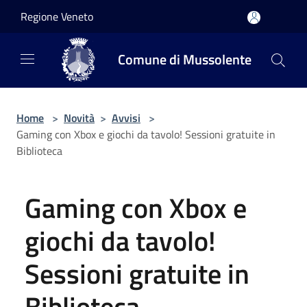
Salta al contenuto principale
Regione Veneto
Comune di Mussolente
Home
>
Novità
>
Avvisi
>
Gaming con Xbox e giochi da tavolo! Sessioni gratuite in
Biblioteca
Gaming con Xbox e
giochi da tavolo!
Sessioni gratuite in
Biblioteca