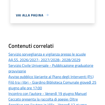
VAI ALLA PAGINA
Contenuti correlati
Servizio sorveglianza e vigilanza presso le scuole
AA.SS. 2026/2027- 2027/2028- 2028/2029
Servizio Civile Universale - Pubblicazione graduatorie
provvisorie
Avviso pubblico Variante al Piano degli Interventi (P.I.)
Filò tra i libri - Giardino Biblioteca Comunale giovedì 25
giugno alle ore 17:00
Incontro con l'autore - Venerdì 19 giugno Manuel
Ceccato presenta la raccolta di poesie: Oltre
Aperitivo con l'autore in Villa - Venerdì 12 giugno