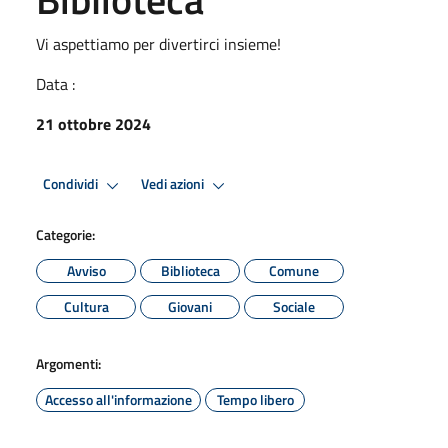
Vi aspettiamo per divertirci insieme!
Data :
21 ottobre 2024
Condividi
Vedi azioni
Categorie:
Avviso
Biblioteca
Comune
Cultura
Giovani
Sociale
Argomenti:
Accesso all'informazione
Tempo libero