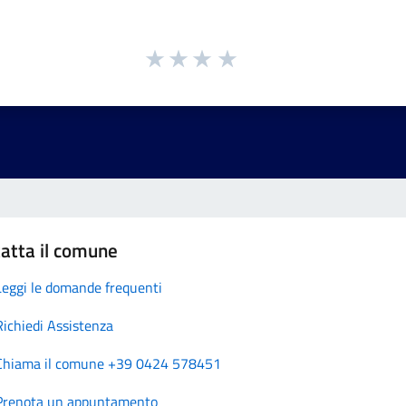
atta il comune
Leggi le domande frequenti
Richiedi Assistenza
Chiama il comune +39 0424 578451
Prenota un appuntamento