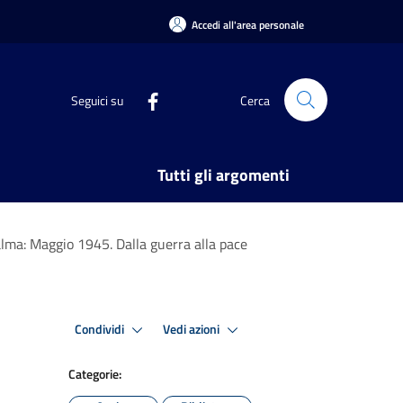
Accedi all'area personale
Seguici su
Cerca
Tutti gli argomenti
Palma: Maggio 1945. Dalla guerra alla pace
Condividi
Vedi azioni
Categorie: