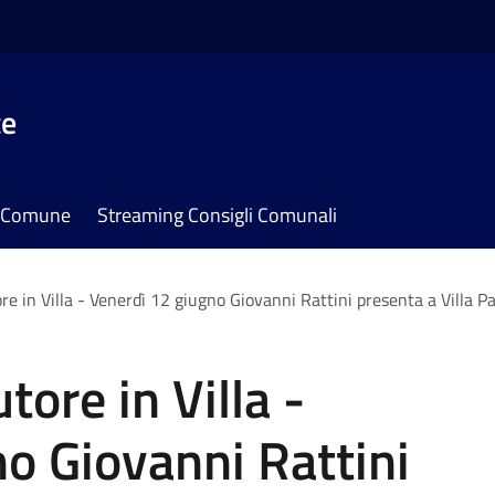
te
il Comune
Streaming Consigli Comunali
ore in Villa - Venerdì 12 giugno Giovanni Rattini presenta a Villa 
tore in Villa -
o Giovanni Rattini