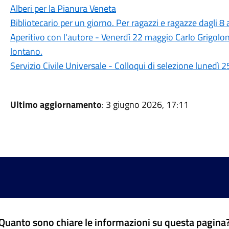
Alberi per la Pianura Veneta
Bibliotecario per un giorno. Per ragazzi e ragazze dagli 8
Aperitivo con l'autore - Venerdì 22 maggio Carlo Grigolon
lontano.
Servizio Civile Universale - Colloqui di selezione lunedì
Ultimo aggiornamento
: 3 giugno 2026, 17:11
Quanto sono chiare le informazioni su questa pagina