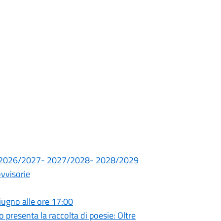
.SS. 2026/2027- 2027/2028- 2028/2029
ovvisorie
giugno alle ore 17:00
presenta la raccolta di poesie: Oltre