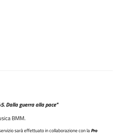
. Dalla guerra alla pace"
 Musica BMM.
l servizio sarà effettuato in collaborazione con la
Pro