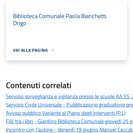
Biblioteca Comunale Paola Bianchetti
Drigo
VAI ALLA PAGINA
Contenuti correlati
Servizio sorveglianza e vigilanza presso le scuole AA
Servizio Civile Universale - Pubblicazione graduatorie pr
Avviso pubblico Variante al Piano degli Interventi (P.I.)
Filò tra i libri - Giardino Biblioteca Comunale giovedì 25 
Incontro con l'autore - Venerdì 19 giugno Manuel Ceccato 