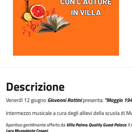
Descrizione
Venerdì 12 giugno
Giovanni Rattini
presenta:
"Maggio 1945
Intermezzo musicale a cura degli allievi della scuola di
Aperitivo gentilmente offerto da
Villa Palma. Quality Guest Palace
. I
Loco Mussolente Casoni.