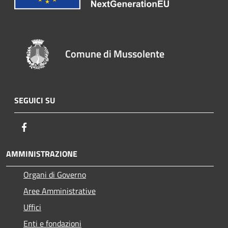
Comune di Mussolente
SEGUICI SU
Facebook
AMMINISTRAZIONE
Organi di Governo
Aree Amministrative
Uffici
Enti e fondazioni