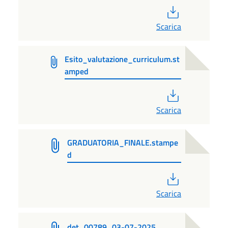
PDF
Scarica
Esito_valutazione_curriculum.st
amped
PDF
Scarica
GRADUATORIA_FINALE.stampe
d
PDF
Scarica
det_00789_03-07-2025