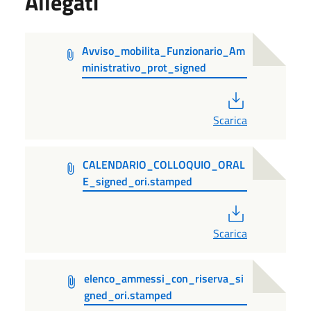
Allegati
Avviso_mobilita_Funzionario_Am
ministrativo_prot_signed
PDF
Scarica
CALENDARIO_COLLOQUIO_ORAL
E_signed_ori.stamped
PDF
Scarica
elenco_ammessi_con_riserva_si
gned_ori.stamped