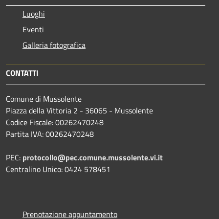
Luoghi
Eventi
Galleria fotografica
CONTATTI
Comune di Mussolente
Piazza della Vittoria 2 - 36065 - Mussolente
Codice Fiscale: 00262470248
Partita IVA: 00262470248
PEC:
protocollo@pec.comune.mussolente.vi.it
Centralino Unico: 0424 578451
Prenotazione appuntamento