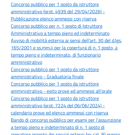
Concorso pubblico per 1 posto da istruttore
amministrativo (prot. 4939 del 29/04/2026) -
Pubblicazione elenco ammessi con riserva
Concorso pubblico per n. 1 posto di Istruttore
Amministrativo a tempo pieno ed indeterminato
Avviso di mobilità esterna ai sensi dell’art. 30 del d.lgs.
165/2001 e ss.mm.ii per la copertura di n. 1 posto, a
tempo pieno e indeterminato, di funzionario
amministrativo
Concorso pubblico per 1 posto da istruttore
amministrativo - Graduatoria finale
Concorso pubblico per 1 posto da istruttore
amministrativo - esito prove ed ammessi all'orale
Concorso pubblico per 1 posto da istruttore
amministrativo (prot. 7224 del 06/06/2024) -
calendario prove ed elenco ammessi con riserva
Bando di concorso pubblico per esami per l’assunzione
a tempo pieno e indeterminato di n. 1 posto di
operatore esperto dei servizi esterni (ex cat. B) presso