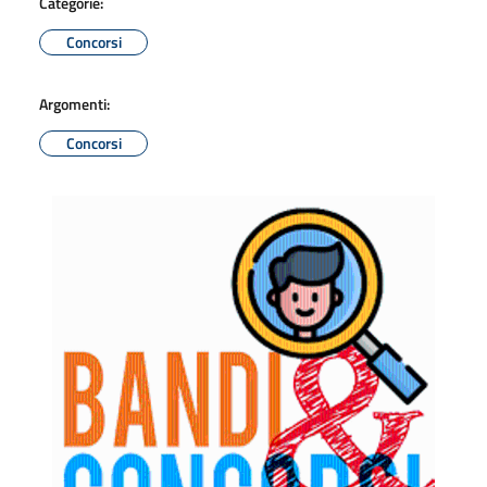
Categorie:
Concorsi
Argomenti:
Concorsi