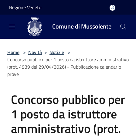
Salta al contenuto principale
Regione Veneto
Comune di Mussolente
Home
>
Novità
>
Notizie
>
Concorso pubblico per 1 posto da istruttore amministrativo
(prot. 4939 del 29/04/2026) - Pubblicazione calendario
prove
Concorso pubblico per
1 posto da istruttore
amministrativo (prot.