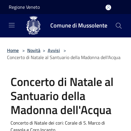
Salta al contenuto principale
Regione Veneto
Comune di Mussolente
Home
>
Novità
>
Avvisi
>
Concerto di Natale al Santuario della Madonna dell'Acqua
Concerto di Natale al
Santuario della
Madonna dell'Acqua
Concerto di Natale dei cori: Corale di S. Marco di
Cassola e Coro Incanto