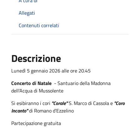
A cura di
Allegati
Contenuti correlati
Descrizione
Lunedì 5 gennaio 2026 alle ore 20.45
Concerto di Natale
- Santuario della Madonna
dell'Acqua di Mussolente
Si esibiranno i cori
"Corale"
S. Marco di Cassola e
"Coro
Incanto"
di Romano d'Ezzelino
Partecipazione gratuita