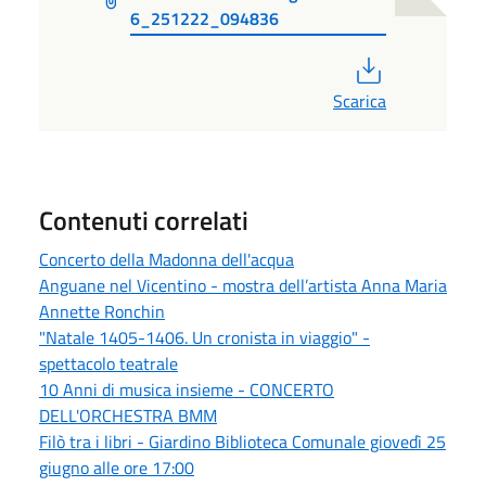
6_251222_094836
PDF
Scarica
Contenuti correlati
Concerto della Madonna dell'acqua
Anguane nel Vicentino - mostra dell’artista Anna Maria
Annette Ronchin
"Natale 1405-1406. Un cronista in viaggio" -
spettacolo teatrale
10 Anni di musica insieme - CONCERTO
DELL'ORCHESTRA BMM
Filò tra i libri - Giardino Biblioteca Comunale giovedì 25
giugno alle ore 17:00