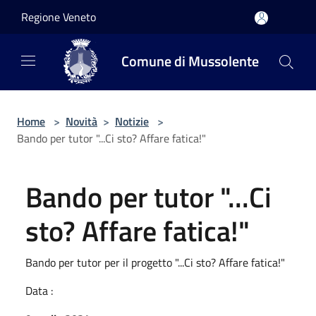
Salta al contenuto principale
Regione Veneto
Comune di Mussolente
Home
>
Novità
>
Notizie
>
Bando per tutor "...Ci sto? Affare fatica!"
Bando per tutor "...Ci
sto? Affare fatica!"
Bando per tutor per il progetto "...Ci sto? Affare fatica!"
Data :