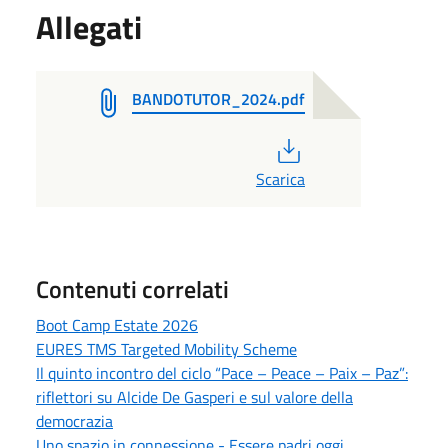
Allegati
BANDOTUTOR_2024.pdf
PDF
Scarica
Contenuti correlati
Boot Camp Estate 2026
EURES TMS Targeted Mobility Scheme
Il quinto incontro del ciclo “Pace – Peace – Paix – Paz”:
riflettori su Alcide De Gasperi e sul valore della
democrazia
Uno spazio in connessione - Essere padri oggi