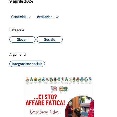
9 aprile 2024
Condividi
Vedi azioni
Categorie:
Giovani
Sociale
Argomenti:
Integrazione sociale