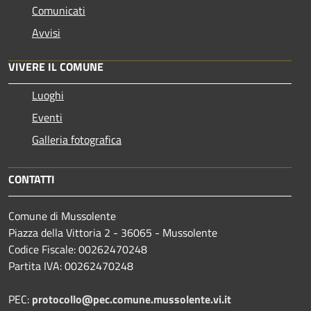
Comunicati
Avvisi
VIVERE IL COMUNE
Luoghi
Eventi
Galleria fotografica
CONTATTI
Comune di Mussolente
Piazza della Vittoria 2 - 36065 - Mussolente
Codice Fiscale: 00262470248
Partita IVA: 00262470248
PEC:
protocollo@pec.comune.mussolente.vi.it