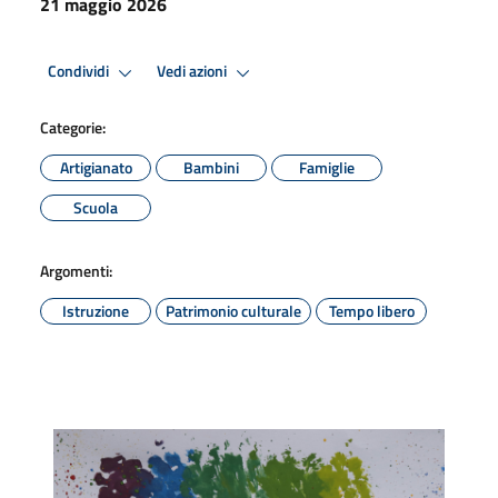
21 maggio 2026
Condividi
Vedi azioni
Categorie:
Artigianato
Bambini
Famiglie
Scuola
Argomenti:
Istruzione
Patrimonio culturale
Tempo libero