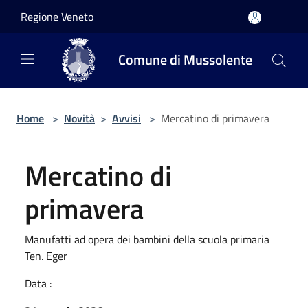
Salta al contenuto principale
Regione Veneto
Comune di Mussolente
Home
>
Novità
>
Avvisi
>
Mercatino di primavera
Mercatino di
primavera
Manufatti ad opera dei bambini della scuola primaria
Ten. Eger
Data :