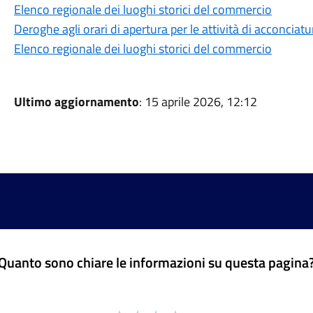
Elenco regionale dei luoghi storici del commercio
Deroghe agli orari di apertura per le attività di acconciatu
Elenco regionale dei luoghi storici del commercio
Ultimo aggiornamento
: 15 aprile 2026, 12:12
Quanto sono chiare le informazioni su questa pagina