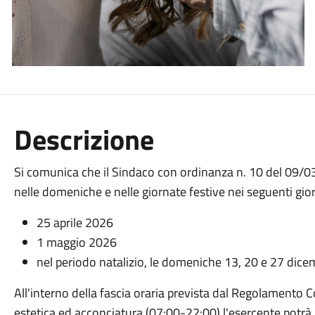
Descrizione
Si comunica che il Sindaco con ordinanza n. 10 del 09/0
nelle domeniche e nelle giornate festive nei seguenti gior
25 aprile 2026
1 maggio 2026
nel periodo natalizio, le domeniche 13, 20 e 27 dic
All'interno della fascia oraria prevista dal Regolamento Co
estetica ed acconciatura (07:00-22:00) l'esercente potrà 