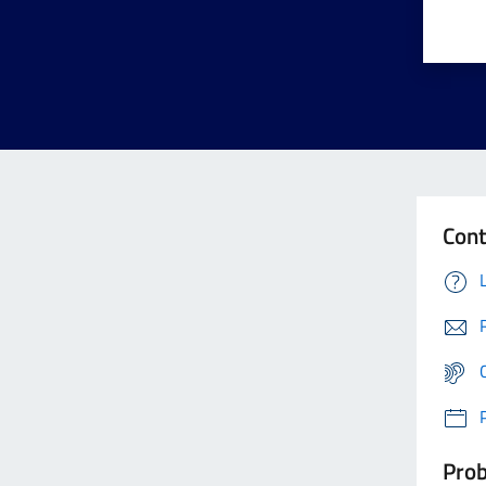
Cont
Prob