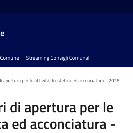
te
il Comune
Streaming Consigli Comunali
di apertura per le attività di estetica ed acconciatura - 2026
i di apertura per le
ica ed acconciatura -