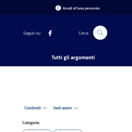
Accedi all'area personale
Seguici su
Cerca
Tutti gli argomenti
Condividi
Vedi azioni
Categorie: