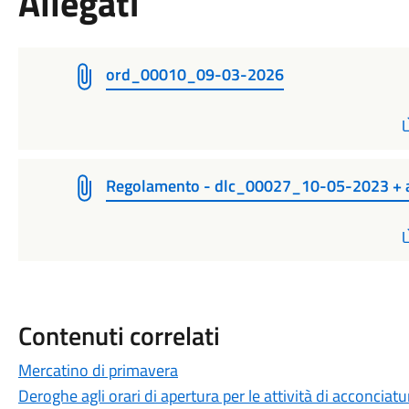
Allegati
ord_00010_09-03-2026
Regolamento - dlc_00027_10-05-2023 + a
Contenuti correlati
Mercatino di primavera
Deroghe agli orari di apertura per le attività di acconciatu