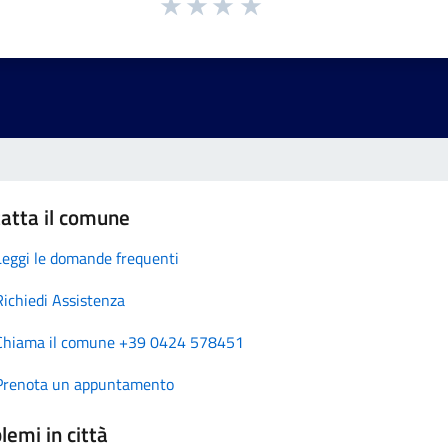
atta il comune
Leggi le domande frequenti
Richiedi Assistenza
Chiama il comune +39 0424 578451
Prenota un appuntamento
lemi in città