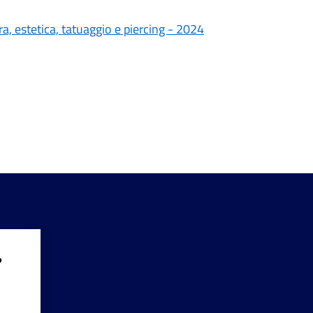
ra, estetica, tatuaggio e piercing - 2024
?