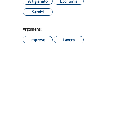
Artigianato
Economia
Servizi
Argomenti:
Imprese
Lavoro