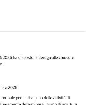
3/2026 ha disposto la deroga alle chiusure
ni:
embre 2026
munale per la disciplina delle attività di
liberamente determinare l’orario di apertura