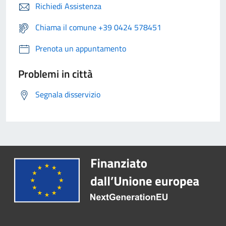
Richiedi Assistenza
Chiama il comune +39 0424 578451
Prenota un appuntamento
Problemi in città
Segnala disservizio