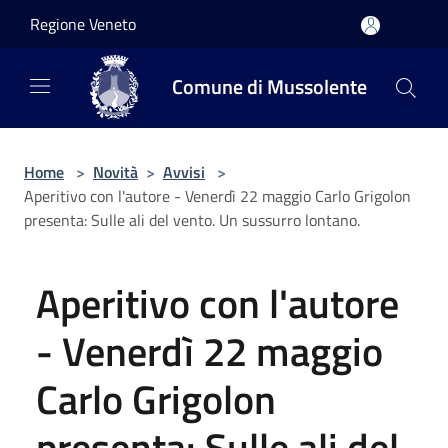
Salta al contenuto principale
Regione Veneto
Comune di Mussolente
Home
>
Novità
>
Avvisi
>
Aperitivo con l'autore - Venerdì 22 maggio Carlo Grigolon
presenta: Sulle ali del vento. Un sussurro lontano.
Aperitivo con l'autore
- Venerdì 22 maggio
Carlo Grigolon
presenta: Sulle ali del