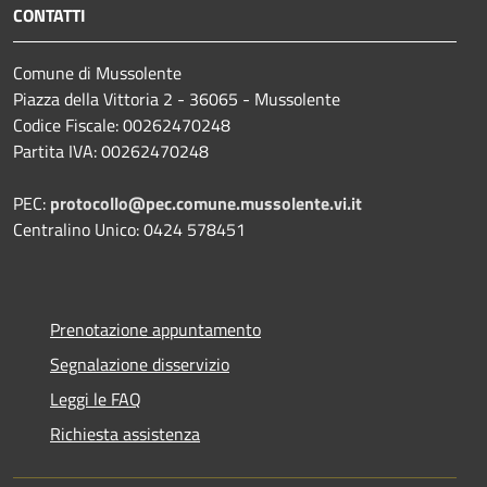
CONTATTI
Comune di Mussolente
Piazza della Vittoria 2 - 36065 - Mussolente
Codice Fiscale: 00262470248
Partita IVA: 00262470248
PEC:
protocollo@pec.comune.mussolente.vi.it
Centralino Unico: 0424 578451
Prenotazione appuntamento
Segnalazione disservizio
Leggi le FAQ
Richiesta assistenza