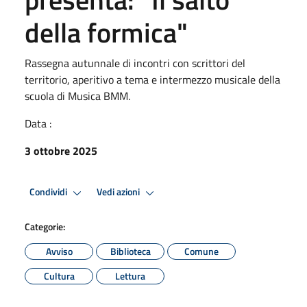
della formica"
Rassegna autunnale di incontri con scrittori del
territorio, aperitivo a tema e intermezzo musicale della
scuola di Musica BMM.
Data :
3 ottobre 2025
Condividi
Vedi azioni
Categorie:
Avviso
Biblioteca
Comune
Cultura
Lettura