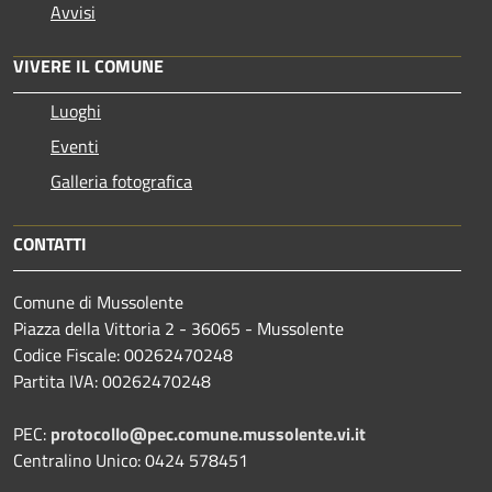
Avvisi
VIVERE IL COMUNE
Luoghi
Eventi
Galleria fotografica
CONTATTI
Comune di Mussolente
Piazza della Vittoria 2 - 36065 - Mussolente
Codice Fiscale: 00262470248
Partita IVA: 00262470248
PEC:
protocollo@pec.comune.mussolente.vi.it
Centralino Unico: 0424 578451