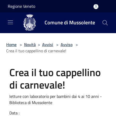
Salta al contenuto principale
Regione Veneto
Comune di Mussolente
Home
>
Novità
>
Avvisi
>
Avviso
>
Crea il tuo cappellino di carnevale!
Crea il tuo cappellino
di carnevale!
letture con laboratorio per bambini dai 4 ai 10 anni -
Biblioteca di Mussolente
Data :