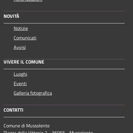
NOVITÀ
Notizie
Comunicati
Avvisi
VIVERE IL COMUNE
Luoghi
Eventi
Galleria fotografica
CONTATTI
Comune di Mussolente
Piazza della Vittoria 2 - 36065 - Mussolente