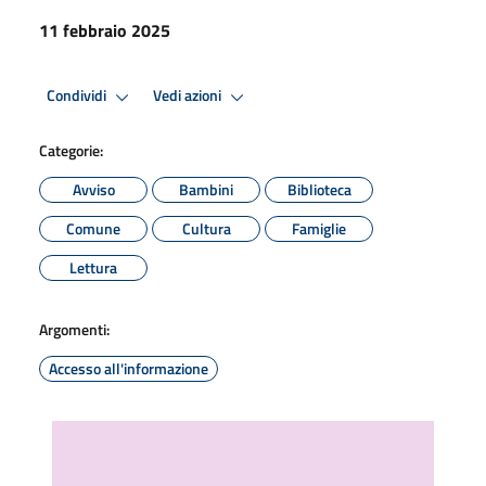
11 febbraio 2025
Condividi
Vedi azioni
Categorie:
Avviso
Bambini
Biblioteca
Comune
Cultura
Famiglie
Lettura
Argomenti:
Accesso all'informazione