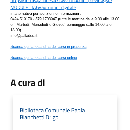
https://forms.pallades.it/rwe2/module_preview.jsp?
MODULE_TAG=autunno_digitale
in alternativa per iscrizioni e informazioni :
0424 519170 - 379 1703947 (tutte le mattine dalle 9.00 alle 13.00
e il Martedì, Mercoledì e Giovedì pomeriggio dalle 14.00 alle
18.00)
info@pallades.it
Scarica qui la locandina dei corsi in presenza
Scarica qui la locandina dei corsi online
A cura di
Biblioteca Comunale Paola
Bianchetti Drigo