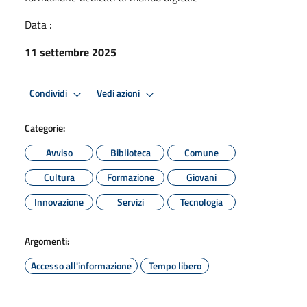
Data :
11 settembre 2025
Condividi
Vedi azioni
Categorie:
Avviso
Biblioteca
Comune
Cultura
Formazione
Giovani
Innovazione
Servizi
Tecnologia
Argomenti:
Accesso all'informazione
Tempo libero