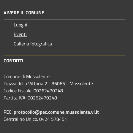
VIVERE IL COMUNE
Luoghi
Eventi
Galleria fotografica
CONTATTI
Comune di Mussolente
Piazza della Vittoria 2 - 36065 - Mussolente
Codice Fiscale: 00262470248
Partita IVA: 00262470248
PEC:
protocollo@pec.comune.mussolente.vi.it
Centralino Unico: 0424 578451