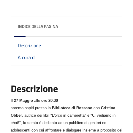
INDICE DELLA PAGINA
Descrizione
A cura di
Descrizione
Il
27 Maggio
alle
ore 20:30
saremo ospiti presso la
Biblioteca di Rossano
con
Cristina
Obber
, autrice dei libri "L'orco in cameretta" e "Ci vediamo in
chat!", la serata è dedicata ad un pubblico di genitori ed
adolescenti con cui affrontare e dialogare insieme a proposito del