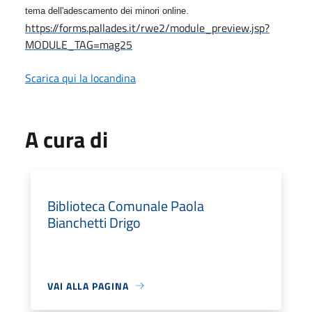
tema dell'adescamento dei minori online.
https://forms.pallades.it/rwe2/module_preview.jsp?
MODULE_TAG=mag25
Scarica qui la locandina
A cura di
Biblioteca Comunale Paola
Bianchetti Drigo
VAI ALLA PAGINA