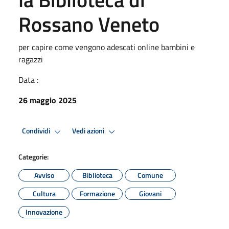
Rossano Veneto
per capire come vengono adescati online bambini e
ragazzi
Data :
26 maggio 2025
Condividi
Vedi azioni
Categorie:
Avviso
Biblioteca
Comune
Cultura
Formazione
Giovani
Innovazione