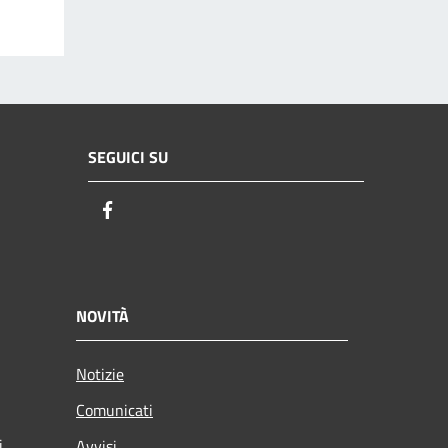
SEGUICI SU
Facebook
NOVITÀ
Notizie
Comunicati
i
Avvisi