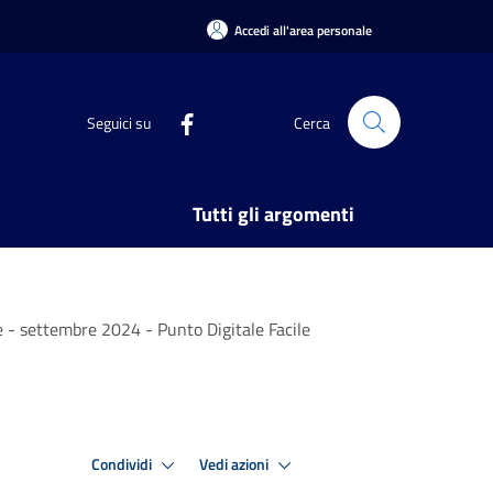
Accedi all'area personale
Seguici su
Cerca
Tutti gli argomenti
nte - settembre 2024 - Punto Digitale Facile
Condividi
Vedi azioni