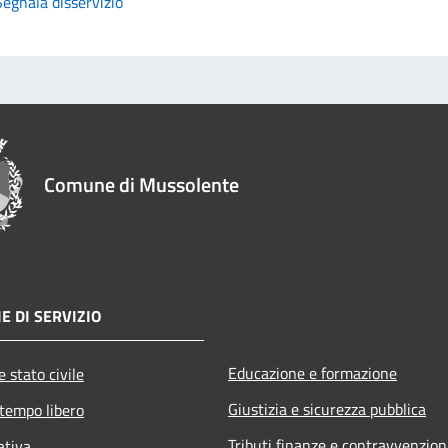
Segnala disservizio
Comune di Mussolente
E DI SERVIZIO
Educazione e formazione
 stato civile
Giustizia e sicurezza pubblica
 tempo libero
Tributi,finanze e contravvenzion
ativa