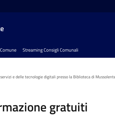
te
il Comune
Streaming Consigli Comunali
i servizi e delle tecnologie digitali presso la Biblioteca di Mussole
ormazione gratuiti