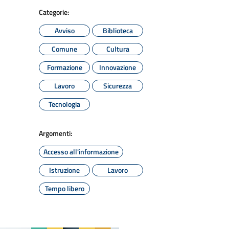
Categorie:
Avviso
Biblioteca
Comune
Cultura
Formazione
Innovazione
Lavoro
Sicurezza
Tecnologia
Argomenti:
Accesso all'informazione
Istruzione
Lavoro
Tempo libero