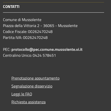
CONTATTI
Comune di Mussolente
Piazza della Vittoria 2 - 36065 - Mussolente
Codice Fiscale: 00262470248
Partita IVA: 00262470248
PEC:
protocollo@pec.comune.mussolente.vi.it
Centralino Unico: 0424 578451
Prenotazione appuntamento
Segnalazione disservizio
Leggi le FAQ
Richiesta assistenza