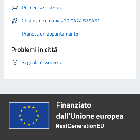
Richiedi Assistenza
Chiama il comune +39 0424 578451
Prenota un appuntamento
Problemi in città
Segnala disservizio