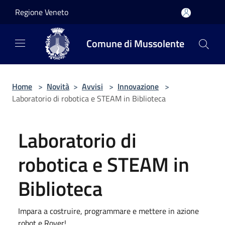
Salta al contenuto principale
Regione Veneto
Comune di Mussolente
Home
>
Novità
>
Avvisi
>
Innovazione
>
Laboratorio di robotica e STEAM in Biblioteca
Laboratorio di
robotica e STEAM in
Biblioteca
Impara a costruire, programmare e mettere in azione
robot e Rover!