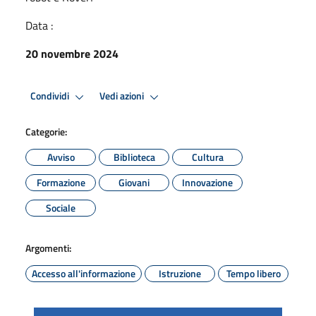
Data :
20 novembre 2024
Condividi
Vedi azioni
Categorie:
Avviso
Biblioteca
Cultura
Formazione
Giovani
Innovazione
Sociale
Argomenti:
Accesso all'informazione
Istruzione
Tempo libero