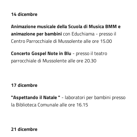
14 dicembre
Animazione musicale della Scuola di Musica BMM e
animazione per bambini
con Educhiama - presso il
Centro Parrocchiale di Mussolente alle ore 15.00
Concerto Gospel Note in Blu
- presso il teatro
parrocchiale di Mussolente alle ore 20.30
17 dicembre
"Aspettando il Natale "
- laboratori per bambini presso
la Biblioteca Comunale alle ore 16.15
21 dicembre