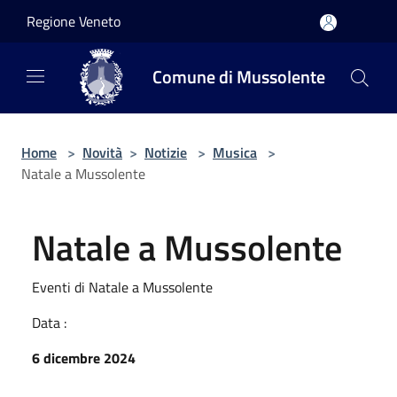
Salta al contenuto principale
Regione Veneto
Comune di Mussolente
Home
>
Novità
>
Notizie
>
Musica
>
Natale a Mussolente
Natale a Mussolente
Eventi di Natale a Mussolente
Data :
6 dicembre 2024