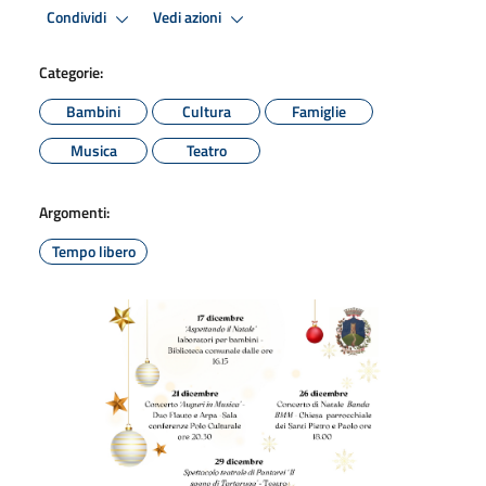
Condividi
Vedi azioni
Categorie:
Bambini
Cultura
Famiglie
Musica
Teatro
Argomenti:
Tempo libero