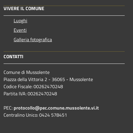
VIVERE IL COMUNE
Luoghi
Eventi
Galleria fotografica
CONTATTI
Comune di Mussolente
Piazza della Vittoria 2 - 36065 - Mussolente
Codice Fiscale: 00262470248
Partita IVA: 00262470248
PEC:
protocollo@pec.comune.mussolente.vi.it
Centralino Unico: 0424 578451