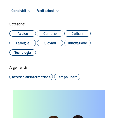
Condividi
Vedi azioni
Categorie:
Avviso
Comune
Cultura
Famiglie
Giovani
Innovazione
Tecnologia
Argomenti:
Accesso all'informazione
Tempo libero