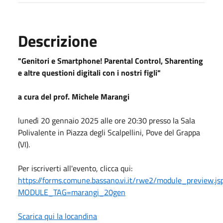
Descrizione
"Genitori e Smartphone! Parental Control, Sharenting
e altre questioni digitali con i nostri figli"
a cura del prof. Michele Marangi
lunedì
20 gennaio 2025
alle ore 20:30 presso la Sala
Polivalente in Piazza degli Scalpellini, Pove del Grappa
(VI).
Per iscriverti all'evento, clicca qui:
https://forms.comune.bassano.vi.it/rwe2/module_preview.js
MODULE_TAG=marangi_20gen
Scarica qui la locandina