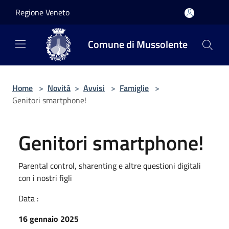
Salta al contenuto principale
Regione Veneto
Comune di Mussolente
Home
>
Novità
>
Avvisi
>
Famiglie
>
Genitori smartphone!
Genitori smartphone!
Parental control, sharenting e altre questioni digitali
con i nostri figli
Data :
16 gennaio 2025