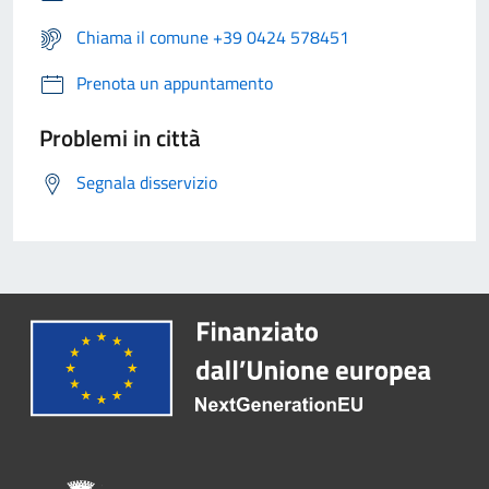
Chiama il comune +39 0424 578451
Prenota un appuntamento
Problemi in città
Segnala disservizio