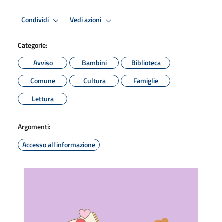
Condividi
Vedi azioni
Categorie:
Avviso
Bambini
Biblioteca
Comune
Cultura
Famiglie
Lettura
Argomenti:
Accesso all'informazione