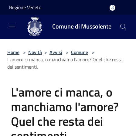
Salta al contenuto principale
Regione Veneto
Comune di Mussolente
Home
>
Novità
>
Avvisi
>
Comune
>
L'amore ci manca, o manchiamo l'amore? Quel che resta
dei sentimenti.
L'amore ci manca, o
manchiamo l'amore?
Quel che resta dei
sentimenti.