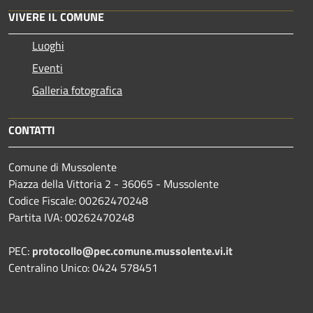
VIVERE IL COMUNE
Luoghi
Eventi
Galleria fotografica
CONTATTI
Comune di Mussolente
Piazza della Vittoria 2 - 36065 - Mussolente
Codice Fiscale: 00262470248
Partita IVA: 00262470248
PEC:
protocollo@pec.comune.mussolente.vi.it
Centralino Unico: 0424 578451