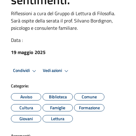
Riflessioni a cura del Gruppo di Lettura di Filosofia.
Sarà ospite della serata il prof. Silvano Bordignon,
psicologo e consulente familiare.
Data :
19 maggio 2025
Condividi
Vedi azioni
Categorie:
Avviso
Biblioteca
Comune
Cultura
Famiglie
Formazione
Giovani
Lettura
Argomenti: