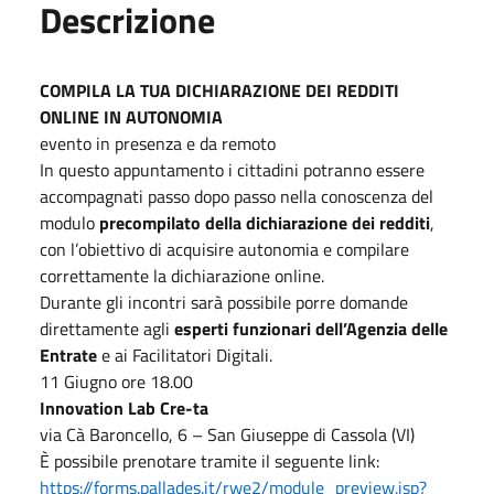
Descrizione
COMPILA LA TUA DICHIARAZIONE DEI REDDITI
ONLINE IN AUTONOMIA
evento in presenza e da remoto
In questo appuntamento i cittadini potranno essere
accompagnati passo dopo passo nella conoscenza del
modulo
precompilato della dichiarazione dei redditi
,
con l’obiettivo di acquisire autonomia e compilare
correttamente la dichiarazione online.
Durante gli incontri sarà possibile porre domande
direttamente agli
esperti funzionari dell’Agenzia delle
Entrate
e ai Facilitatori Digitali.
11
Giugno
ore 18.00
Innovation Lab Cre-ta
via Cà Baroncello, 6 – San Giuseppe di Cassola (VI)
È possibile prenotare tramite il seguente link:
https://forms.pallades.it/rwe2/module_preview.jsp?