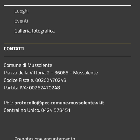
Luoghi
Eventi
Galleria fotografica
CONTATTI
Comune di Mussolente
Piazza della Vittoria 2 - 36065 - Mussolente
Codice Fiscale: 00262470248
Partita IVA: 00262470248
PEC:
protocollo@pec.comune.mussolente.vi.it
Centralino Unico: 0424 578451
Prenotazione appuntamento