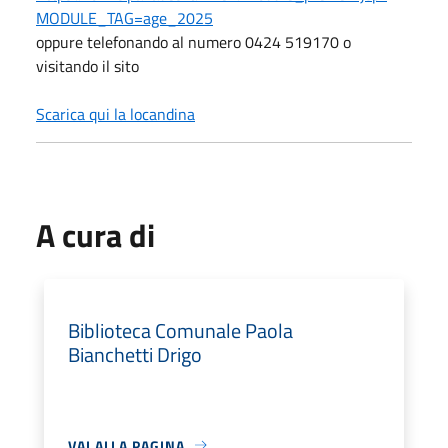
MODULE_TAG=age_2025
oppure telefonando al numero 0424 519170 o
visitando il sito
Scarica qui la locandina
A cura di
Biblioteca Comunale Paola
Bianchetti Drigo
VAI ALLA PAGINA