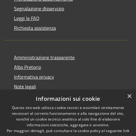
Segnalazione disservizio
Leggi le FAQ
Richiesta assistenza
Amministrazione trasparente
Albo Pretorio
Informativa privacy
Note legali
×
Dichiarazione di accessibilità
Informazioni sui cookie
Questo sito web utilizza cookie tecnici e assimilati strettamente
necessari al corretto funzionamento e alla navigazione del sito,
nonché un cookie tecnico analitico al solo fine di elaborare
informazioni statistiche, aggregate e anonime.
RSS
Copyright © 2026 • Comune di
Per maggiori dettagli, può consultare la cookie policy al seguente
link
Accessibilità
Mussolente • Powered by