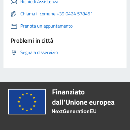
Richiedi Assistenza
Chiama il comune +39 0424 578451
Prenota un appuntamento
Problemi in città
Segnala disservizio