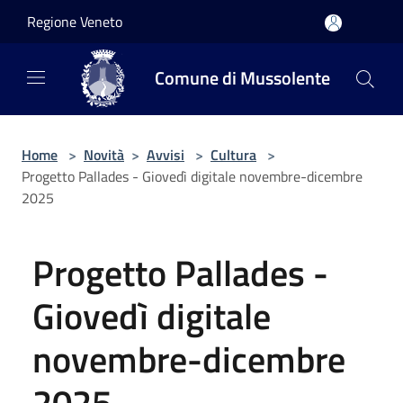
Salta al contenuto principale
Regione Veneto
Comune di Mussolente
Home
>
Novità
>
Avvisi
>
Cultura
>
Progetto Pallades - Giovedì digitale novembre-dicembre
2025
Progetto Pallades -
Giovedì digitale
novembre-dicembre
2025