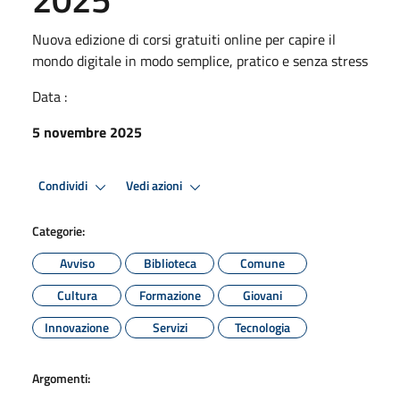
Nuova edizione di corsi gratuiti online per capire il
mondo digitale in modo semplice, pratico e senza stress
Data :
5 novembre 2025
Condividi
Vedi azioni
Categorie:
Avviso
Biblioteca
Comune
Cultura
Formazione
Giovani
Innovazione
Servizi
Tecnologia
Argomenti: