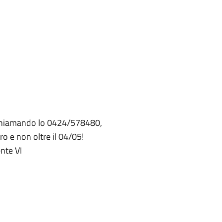
ta chiamando lo 0424/578480,
o e non oltre il 04/05!
nte VI