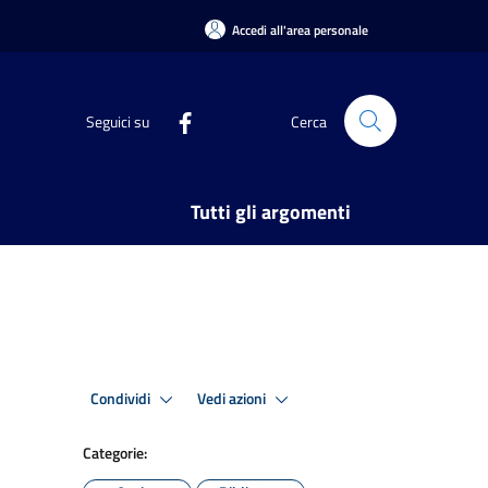
Accedi all'area personale
Seguici su
Cerca
Tutti gli argomenti
Condividi
Vedi azioni
Categorie: