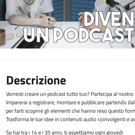
Descrizione
Vorresti creare un podcast tutto tuo? Partecipa al nostr
Imparerai a registrare, montare e pubblicare partendo dal
per farti scoprire gli elementi che hanno reso questo for
Trasforma le tue idee in contenuti audio coinvolgenti e av
Se hai tra i 14 e i 35 anni, ti aspettiamo ogni giovedì