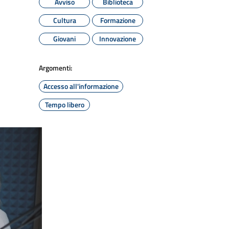
Avviso
Biblioteca
Cultura
Formazione
Giovani
Innovazione
Argomenti:
Accesso all'informazione
Tempo libero