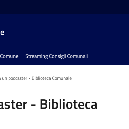
te
il Comune
Streaming Consigli Comunali
 un podcaster - Biblioteca Comunale
ster - Biblioteca