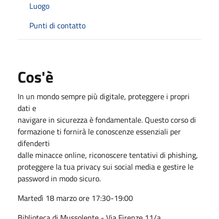
Luogo
Punti di contatto
Cos'è
In un mondo sempre più digitale, proteggere i propri
dati e
navigare in sicurezza è fondamentale. Questo corso di
formazione ti fornirà le conoscenze essenziali per
difenderti
dalle minacce online, riconoscere tentativi di phishing,
proteggere la tua privacy sui social media e gestire le
password in modo sicuro.
Martedì 18 marzo ore 17:30-19:00
Biblioteca di Mussolente - Via Firenze 11/a