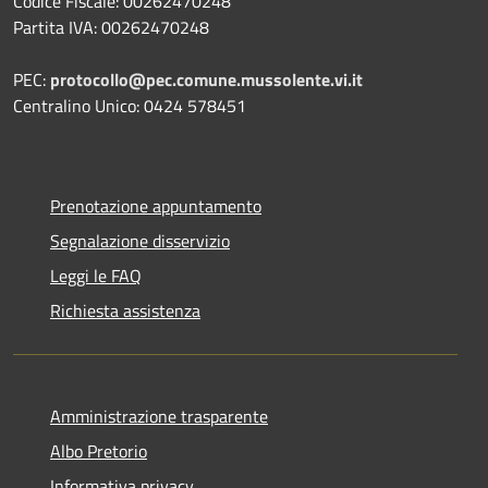
Codice Fiscale: 00262470248
Partita IVA: 00262470248
PEC:
protocollo@pec.comune.mussolente.vi.it
Centralino Unico: 0424 578451
Prenotazione appuntamento
Segnalazione disservizio
Leggi le FAQ
Richiesta assistenza
Amministrazione trasparente
Albo Pretorio
Informativa privacy