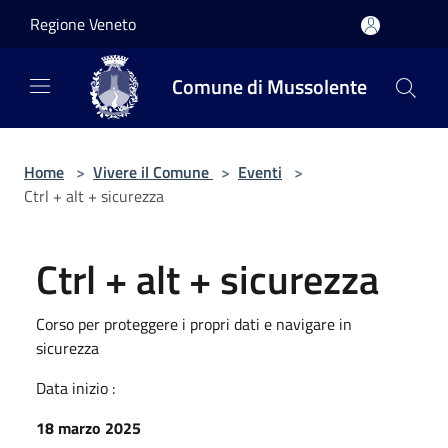
Salta al contenuto principale
Regione Veneto
Comune di Mussolente
Home
>
Vivere il Comune
>
Eventi
>
Ctrl + alt + sicurezza
Ctrl + alt + sicurezza
Corso per proteggere i propri dati e navigare in
sicurezza
Data inizio :
18 marzo 2025