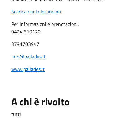
Scarica qui la locandina
Per informazioni e prenotazioni:
0424 519170
3791703947
info@pallades.it
www.pallades.it
A chi è rivolto
tutti