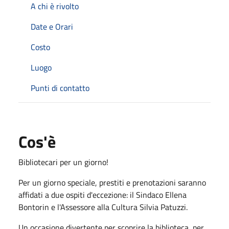
A chi è rivolto
Date e Orari
Costo
Luogo
Punti di contatto
Cos'è
Bibliotecari per un giorno!
Per un giorno speciale, prestiti e prenotazioni saranno
affidati a due ospiti d'eccezione: il Sindaco Ellena
Bontorin e l'Assessore alla Cultura Silvia Patuzzi.
Un occasione divertente per scoprire la biblioteca, per