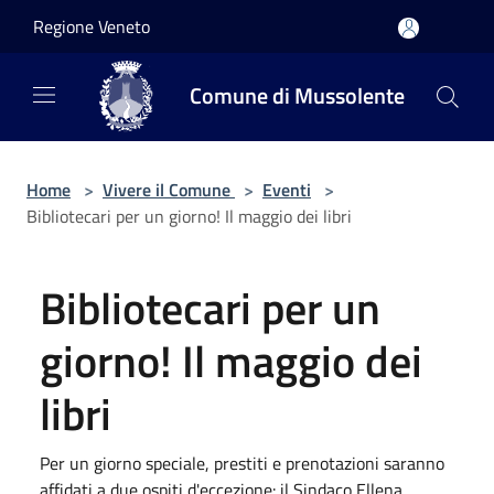
Salta al contenuto principale
Regione Veneto
Comune di Mussolente
Home
>
Vivere il Comune
>
Eventi
>
Bibliotecari per un giorno! Il maggio dei libri
Bibliotecari per un
giorno! Il maggio dei
libri
Per un giorno speciale, prestiti e prenotazioni saranno
affidati a due ospiti d'eccezione: il Sindaco Ellena