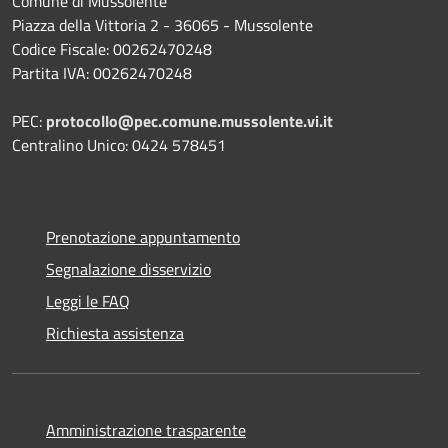
Comune di Mussolente
Piazza della Vittoria 2 - 36065 - Mussolente
Codice Fiscale: 00262470248
Partita IVA: 00262470248
PEC:
protocollo@pec.comune.mussolente.vi.it
Centralino Unico: 0424 578451
Prenotazione appuntamento
Segnalazione disservizio
Leggi le FAQ
Richiesta assistenza
Amministrazione trasparente