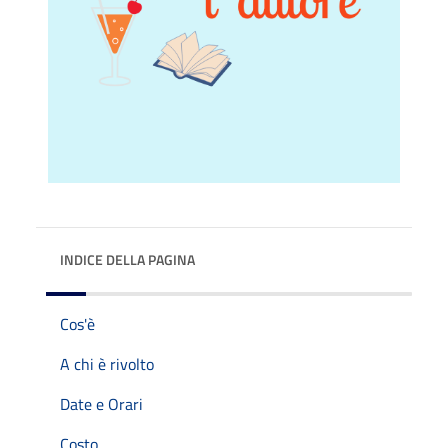
INDICE DELLA PAGINA
Cos'è
A chi è rivolto
Date e Orari
Costo