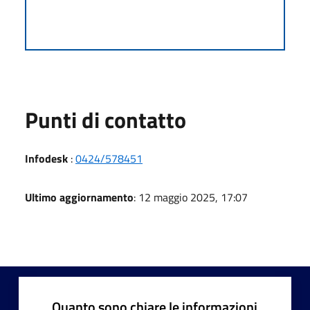
Punti di contatto
Infodesk
:
0424/578451
Ultimo aggiornamento
: 12 maggio 2025, 17:07
Quanto sono chiare le informazioni