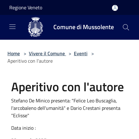
Salta al contenuto principale
Regione Veneto
Comune di Mussolente
Home
>
Vivere il Comune
>
Eventi
>
Aperitivo con l'autore
Aperitivo con l'autore
Stefano De Minico presenta: "Felice Leo Buscaglia,
l'arcobaleno dell'umanità" e Dario Crestani presenta
"Eclisse"
Data inizio :