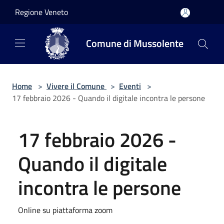
Salta al contenuto principale
Regione Veneto
Comune di Mussolente
Home
>
Vivere il Comune
>
Eventi
>
17 febbraio 2026 - Quando il digitale incontra le persone
17 febbraio 2026 -
Quando il digitale
incontra le persone
Online su piattaforma zoom