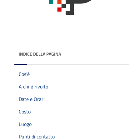
INDICE DELLA PAGINA
Cos'è
A chi è rivolto
Date e Orari
Costo
Luogo
Punti di contatto