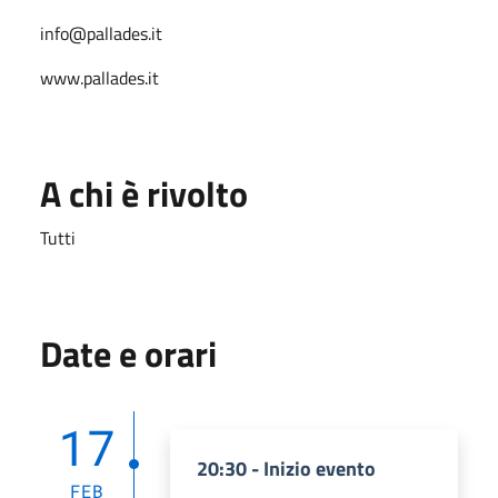
info@pallades.it
www.pallades.it
A chi è rivolto
Tutti
Date e orari
17
20:30 - Inizio evento
FEB