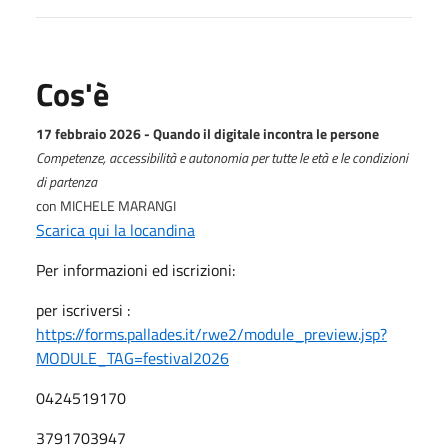
Cos'è
17 febbraio 2026 - Quando il digitale incontra le persone
Competenze, accessibilità e autonomia per tutte le età e le condizioni
di partenza
con MICHELE MARANGI
Scarica qui la locandina
Per informazioni ed iscrizioni:
per iscriversi :
https://forms.pallades.it/rwe2/module_preview.jsp?
MODULE_TAG=festival2026
0424519170
3791703947