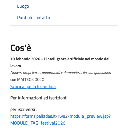
Luogo
Punti di contatto
Cos'è
10 febbraio 2026 -
L'intelligenza artificiale nel mondo del
lavoro
Nuove competenze, opportunità e domande nella vita quotidiana
con MATTEO COCCO
Scarica qui la locandina
Per informazioni ed iscrizioni:
per iscriversi :
https://forms.pallades.it/rwe2/module_preview.jsp?
MODULE_TAG=festival2026