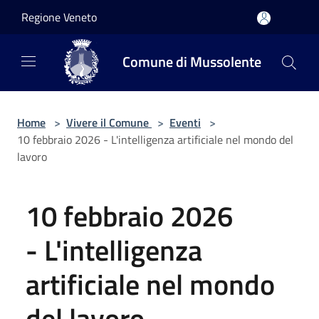
Salta al contenuto principale
Regione Veneto
Comune di Mussolente
Home
>
Vivere il Comune
>
Eventi
>
10 febbraio 2026 - L'intelligenza artificiale nel mondo del
lavoro
10 febbraio 2026
- L'intelligenza
artificiale nel mondo
del lavoro