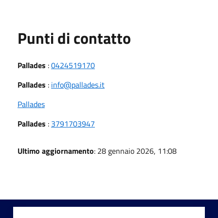
Punti di contatto
Pallades
:
0424519170
Pallades
:
info@pallades.it
Pallades
Pallades
:
3791703947
Ultimo aggiornamento
: 28 gennaio 2026, 11:08