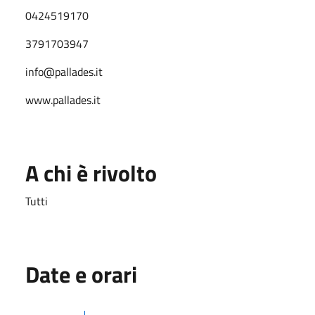
0424519170
3791703947
info@pallades.it
www.pallades.it
A chi è rivolto
Tutti
Date e orari