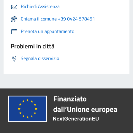
Richiedi Assistenza
Chiama il comune +39 0424 578451
Prenota un appuntamento
Problemi in città
Segnala disservizio