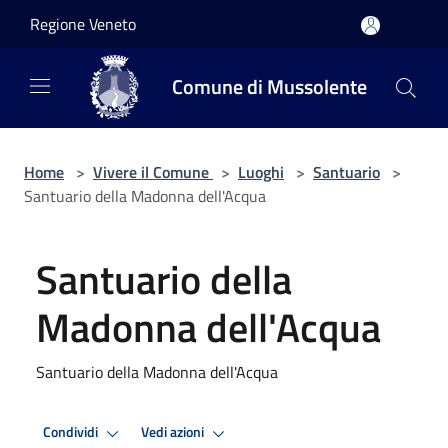
Salta al contenuto principale
Regione Veneto
Comune di Mussolente
Home
>
Vivere il Comune
>
Luoghi
>
Santuario
>
Santuario della Madonna dell'Acqua
Santuario della
Madonna dell'Acqua
Santuario della Madonna dell'Acqua
Condividi
Vedi azioni