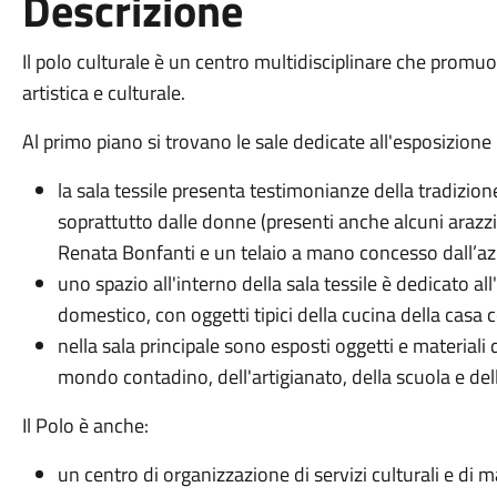
Descrizione
Il polo culturale è un centro multidisciplinare che promu
artistica e culturale.
Al primo piano si trovano le sale dedicate all'esposizion
la sala tessile presenta testimonianze della tradizio
soprattutto dalle donne (presenti anche alcuni arazzi
Renata Bonfanti e un telaio a mano concesso dall’azie
uno spazio all'interno della sala tessile è dedicato al
domestico, con oggetti tipici della cucina della casa 
nella sala principale sono esposti oggetti e materiali d
mondo contadino, dell'artigianato, della scuola e de
Il Polo è anche:
un centro di organizzazione di servizi culturali e di m