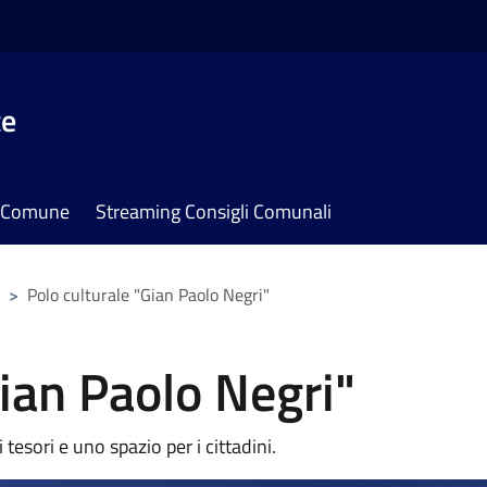
te
il Comune
Streaming Consigli Comunali
>
Polo culturale "Gian Paolo Negri"
Gian Paolo Negri"
tesori e uno spazio per i cittadini.