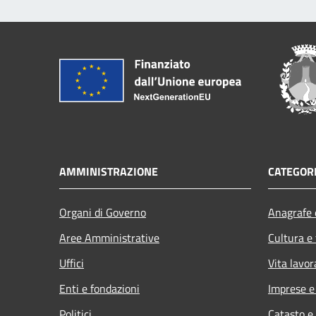
AMMINISTRAZIONE
CATEGORI
Organi di Governo
Anagrafe e
Aree Amministrative
Cultura e
Uffici
Vita lavor
Enti e fondazioni
Imprese 
Politici
Catasto e