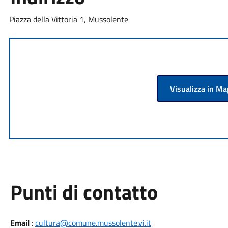
Piazza della Vittoria 1, Mussolente
Visualizza in M
Punti di contatto
Email
:
cultura@comune.mussolente.vi.it