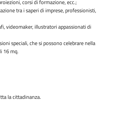
 proiezioni, corsi di formazione, ecc.;
ione tra i saperi di imprese, professionisti,
i, videomaker, illustratori appassionati di
ioni speciali, che si possono celebrare nella
di 16 mq.
tta la cittadinanza.