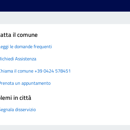
atta il comune
Leggi le domande frequenti
Richiedi Assistenza
Chiama il comune +39 0424 578451
Prenota un appuntamento
lemi in città
Segnala disservizio