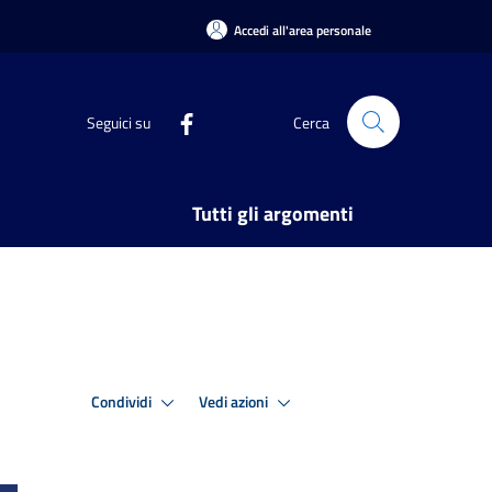
Accedi all'area personale
Seguici su
Cerca
Tutti gli argomenti
Condividi
Vedi azioni