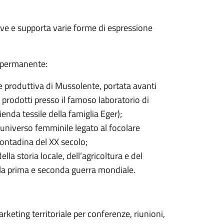
ove e supporta varie forme di espressione
e permanente:
ne produttiva di Mussolente, portata avanti
 prodotti presso il famoso laboratorio di
nda tessile della famiglia Eger);
l'universo femminile legato al focolare
contadina del XX secolo;
ella storia locale, dell’agricoltura e del
lla prima e seconda guerra mondiale.
arketing territoriale per conferenze, riunioni,