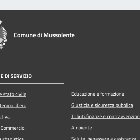
Comune di Mussolente
E DI SERVIZIO
Educazione e formazione
 stato civile
Giustizia e sicurezza pubblica
 tempo libero
Tributi,finanze e contravvenzion
ativa
Ambiente
e Commercio
Salute, benessere e assistenza
 urbanistica