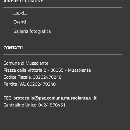
VIVERE IL COMUNE
Luoghi
Eventi
Galleria fotografica
CONTATTI
Comune di Mussolente
Piazza della Vittoria 2 - 36065 - Mussolente
Codice Fiscale: 00262470248
Partita IVA: 00262470248
PEC:
protocollo@pec.comune.mussolente.vi.it
Centralino Unico: 0424 578451