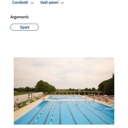
Condividi
Vedi azioni
Argomenti:
Sport