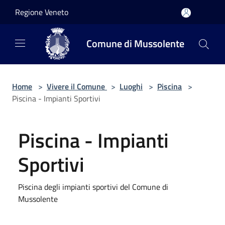
Salta al contenuto principale
Regione Veneto
Comune di Mussolente
Home
>
Vivere il Comune
>
Luoghi
>
Piscina
>
Piscina - Impianti Sportivi
Piscina - Impianti
Sportivi
Piscina degli impianti sportivi del Comune di
Mussolente