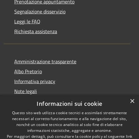
Prenotazione appuntamento
Segnalazione disservizio
Leggi le FAQ
Richiesta assistenza
Amministrazione trasparente
Albo Pretorio
Informativa privacy
Note legali
×
Dichiarazione di accessibilità
Informazioni sui cookie
Questo sito web utilizza cookie tecnici e assimilati strettamente
necessari al corretto funzionamento e alla navigazione del sito,
nonché un cookie tecnico analitico al solo fine di elaborare
informazioni statistiche, aggregate e anonime.
RSS
Copyright © 2026 • Comune di
Per maggiori dettagli, può consultare la cookie policy al seguente
link