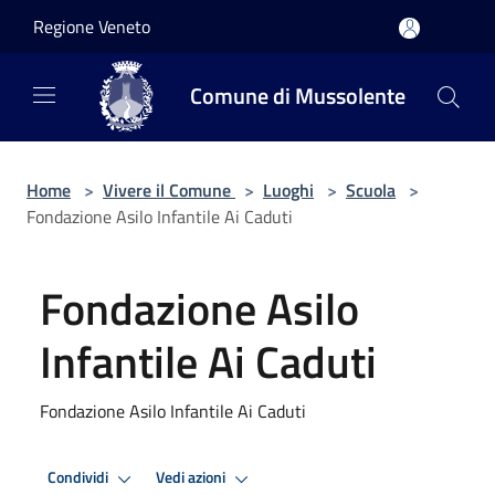
Salta al contenuto principale
Regione Veneto
Comune di Mussolente
Home
>
Vivere il Comune
>
Luoghi
>
Scuola
>
Fondazione Asilo Infantile Ai Caduti
Fondazione Asilo
Infantile Ai Caduti
Fondazione Asilo Infantile Ai Caduti
Condividi
Vedi azioni