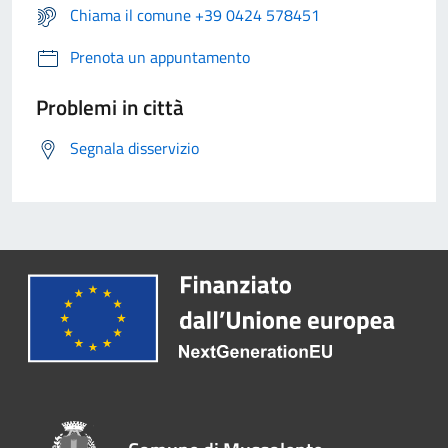
Chiama il comune +39 0424 578451
Prenota un appuntamento
Problemi in città
Segnala disservizio