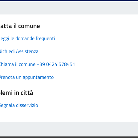
atta il comune
Leggi le domande frequenti
Richiedi Assistenza
Chiama il comune +39 0424 578451
Prenota un appuntamento
lemi in città
Segnala disservizio