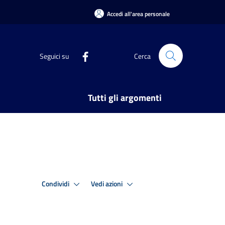
Accedi all'area personale
Seguici su
Cerca
Tutti gli argomenti
Condividi
Vedi azioni