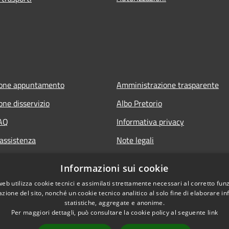
ione appuntamento
Amministrazione trasparente
one disservizio
Albo Pretorio
FAQ
Informativa privacy
 assistenza
Note legali
Dichiarazione di accessibilità
Informazioni sui cookie
web utilizza cookie tecnici e assimilati strettamente necessari al corretto fu
azione del sito, nonché un cookie tecnico analitico al solo fine di elaborare i
statistiche, aggregate e anonime.
Per maggiori dettagli, può consultare la cookie policy al seguente
link