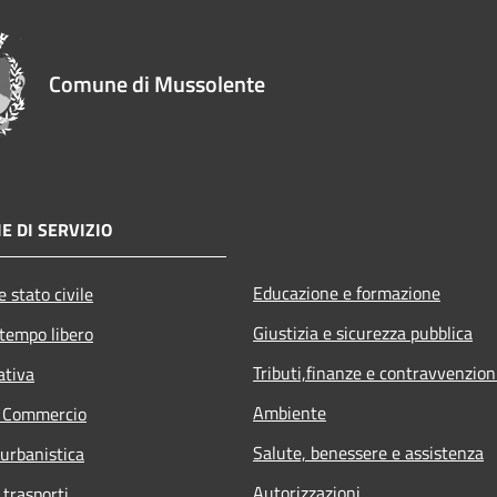
Comune di Mussolente
E DI SERVIZIO
Educazione e formazione
 stato civile
Giustizia e sicurezza pubblica
 tempo libero
Tributi,finanze e contravvenzion
ativa
Ambiente
e Commercio
Salute, benessere e assistenza
 urbanistica
Autorizzazioni
 trasporti