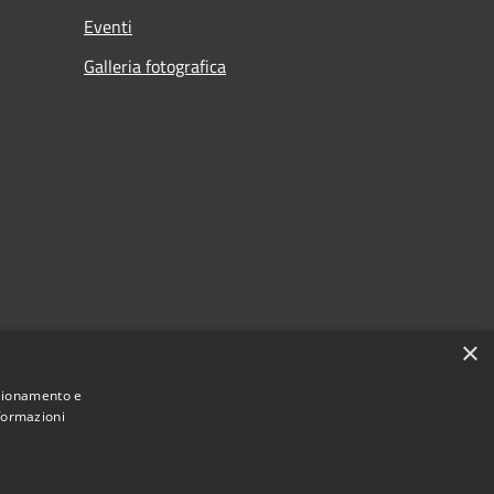
Eventi
Galleria fotografica
×
nzionamento e
nformazioni