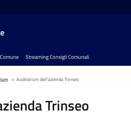
te
il Comune
Streaming Consigli Comunali
rium
>
Auditorium dell'azienda Trinseo
azienda Trinseo