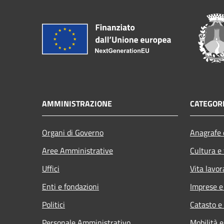
AMMINISTRAZIONE
CATEGORI
Organi di Governo
Anagrafe e
Aree Amministrative
Cultura e
Uffici
Vita lavor
Enti e fondazioni
Imprese 
Politici
Catasto e
Personale Amministrativo
Mobilità e