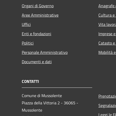
Organi di Governo
Anagrafe e
Aree Amministrative
Cultura e
Uffici
Vita lavor
Enti e fondazioni
Imprese 
Politici
Catasto e
Personale Amministrativo
Mobilità e
Documenti e dati
CONTATTI
Comune di Mussolente
Prenotaz
Piazza della Vittoria 2 - 36065 -
Segnalazi
Mussolente
Leggi le 