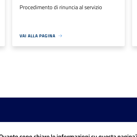
Procedimento di rinuncia al servizio
VAI ALLA PAGINA
Quanto sono chiare le informazioni su questa pagina