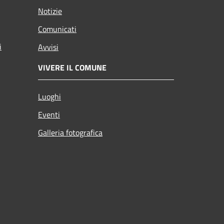
Notizie
Comunicati
i
Avvisi
VIVERE IL COMUNE
Luoghi
Eventi
Galleria fotografica