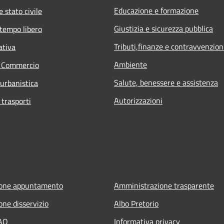
Educazione e formazione
 stato civile
Giustizia e sicurezza pubblica
 tempo libero
Tributi,finanze e contravvenzion
ativa
Ambiente
e Commercio
Salute, benessere e assistenza
 urbanistica
Autorizzazioni
 trasporti
ione appuntamento
Amministrazione trasparente
one disservizio
Albo Pretorio
FAQ
Informativa privacy