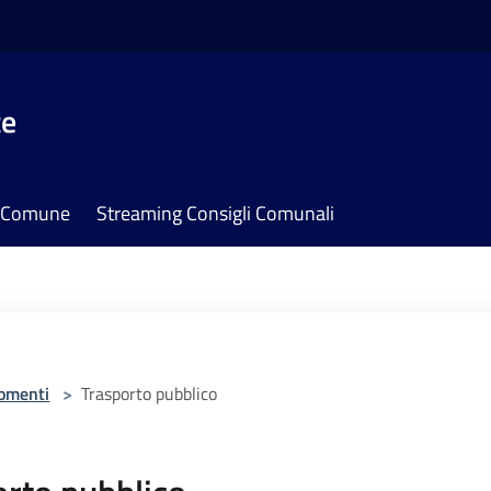
te
il Comune
Streaming Consigli Comunali
omenti
>
Trasporto pubblico