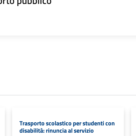
orto pubblico
Trasporto scolastico per studenti con
disabilità: rinuncia al servizio