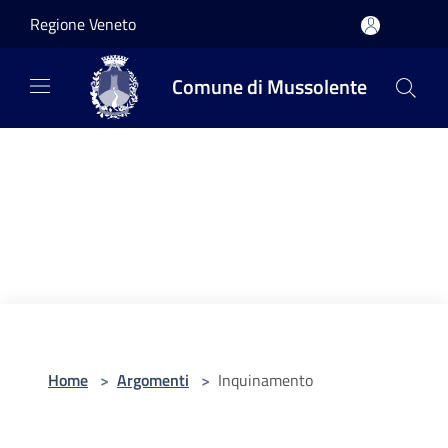
Salta al contenuto principale
Regione Veneto
Comune di Mussolente
Home
>
Argomenti
>
Inquinamento