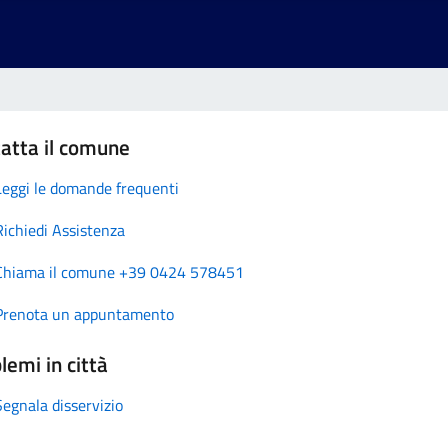
atta il comune
Leggi le domande frequenti
Richiedi Assistenza
Chiama il comune +39 0424 578451
Prenota un appuntamento
lemi in città
Segnala disservizio