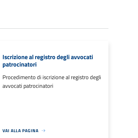
Iscrizione al registro degli avvocati
patrocinatori
Procedimento di iscrizione al registro degli
avvocati patrocinatori
VAI ALLA PAGINA