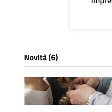
Impre
Novità (6)