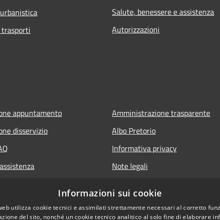
Salute, benessere e assistenza
 urbanistica
Autorizzazioni
 trasporti
ione appuntamento
Amministrazione trasparente
one disservizio
Albo Pretorio
FAQ
Informativa privacy
 assistenza
Note legali
Dichiarazione di accessibilità
Informazioni sui cookie
web utilizza cookie tecnici e assimilati strettamente necessari al corretto fu
azione del sito, nonché un cookie tecnico analitico al solo fine di elaborare i