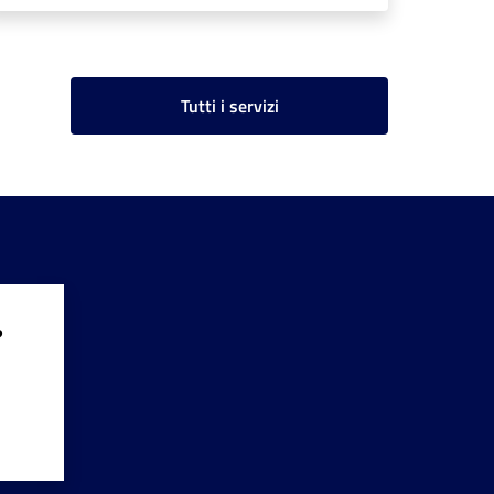
Tutti i servizi
?