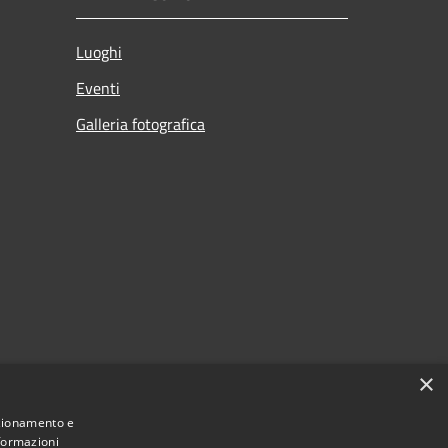
Luoghi
Eventi
Galleria fotografica
×
nzionamento e
nformazioni