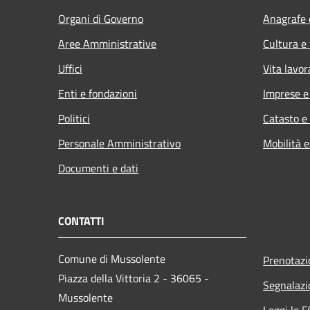
Organi di Governo
Anagrafe e
Aree Amministrative
Cultura e
Uffici
Vita lavor
Enti e fondazioni
Imprese 
Politici
Catasto e
Personale Amministrativo
Mobilità e
Documenti e dati
CONTATTI
Comune di Mussolente
Prenotaz
Piazza della Vittoria 2 - 36065 -
Segnalazi
Mussolente
Leggi le 