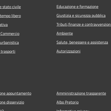
Educazione e formazione
 stato civile
Giustizia e sicurezza pubblica
 tempo libero
Tributi,finanze e contravvenzion
ativa
Ambiente
e Commercio
Salute, benessere e assistenza
 urbanistica
Autorizzazioni
 trasporti
ione appuntamento
Amministrazione trasparente
one disservizio
Albo Pretorio
FAQ
Informativa privacy