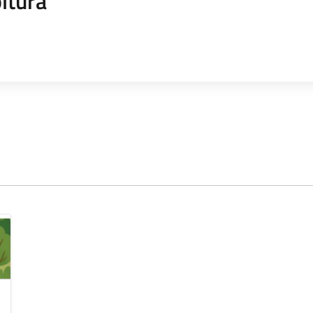
ltura