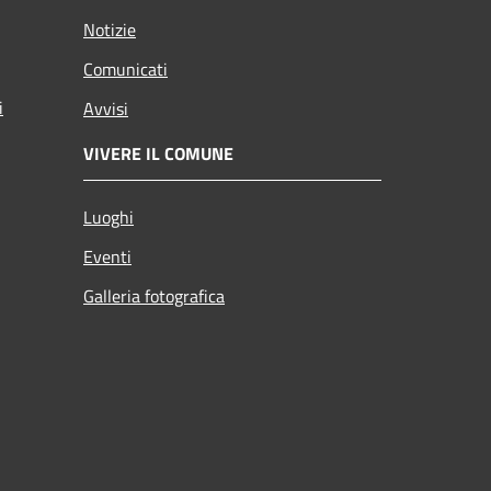
Notizie
Comunicati
i
Avvisi
VIVERE IL COMUNE
Luoghi
Eventi
Galleria fotografica