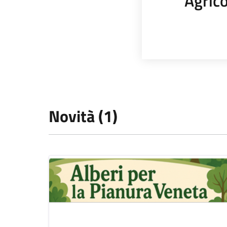
Agrico
Novità (1)