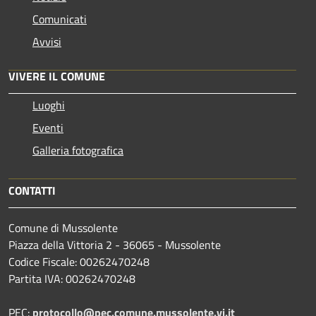
Comunicati
Avvisi
VIVERE IL COMUNE
Luoghi
Eventi
Galleria fotografica
CONTATTI
Comune di Mussolente
Piazza della Vittoria 2 - 36065 - Mussolente
Codice Fiscale: 00262470248
Partita IVA: 00262470248
PEC:
protocollo@pec.comune.mussolente.vi.it