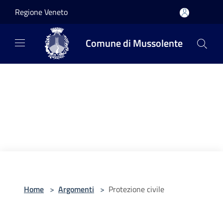
Salta al contenuto principale
Regione Veneto
Comune di Mussolente
Home
>
Argomenti
>
Protezione civile