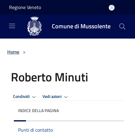
Salta al contenuto principale
Regione Veneto
Comune di Mussolente
Home
>
Roberto Minuti
Condividi
Vedi azioni
INDICE DELLA PAGINA
Punti di contatto