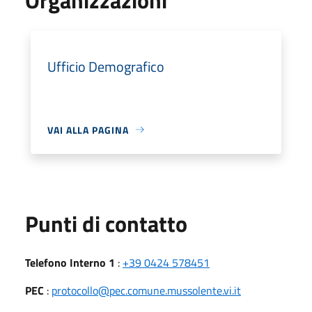
Ufficio Demografico
VAI ALLA PAGINA
Punti di contatto
Telefono Interno 1
:
+39 0424 578451
PEC
:
protocollo@pec.comune.mussolente.vi.it