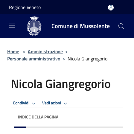
Salta al contenuto principale
Regione Veneto
Comune di Mussolente
Home
>
Amministrazione
>
Personale amministrativo
>
Nicola Giangregorio
Nicola Giangregorio
Condividi
Vedi azioni
INDICE DELLA PAGINA