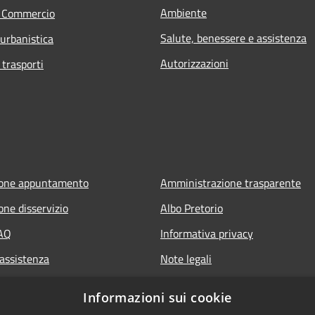
Ambiente
e Commercio
Salute, benessere e assistenza
 urbanistica
Autorizzazioni
 trasporti
ione appuntamento
Amministrazione trasparente
one disservizio
Albo Pretorio
FAQ
Informativa privacy
 assistenza
Note legali
Dichiarazione di accessibilità
Informazioni sui cookie