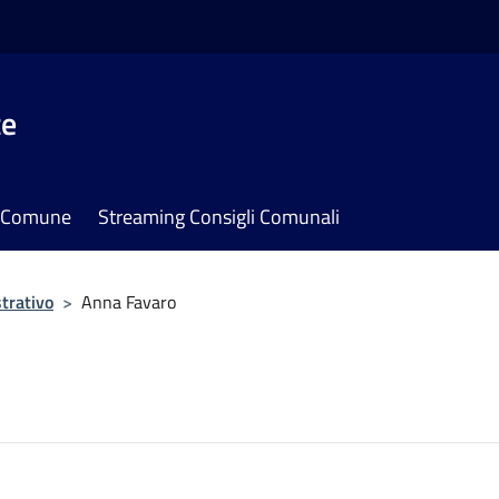
te
il Comune
Streaming Consigli Comunali
trativo
>
Anna Favaro