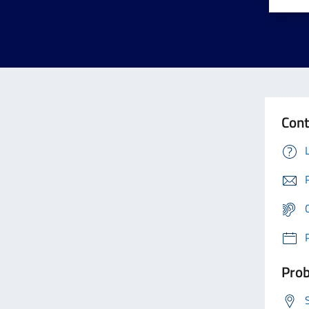
Cont
Prob