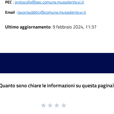
PEC
:
protocollo@pec.comune.mussolente.vi.it
Email
:
lavoripubblici@comune.mussolente.vi.it
Ultimo aggiornamento
: 9 febbraio 2024, 11:37
Quanto sono chiare le informazioni su questa pagina