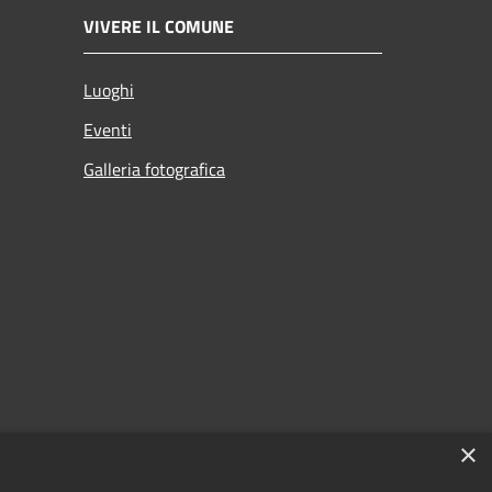
VIVERE IL COMUNE
Luoghi
Eventi
Galleria fotografica
×