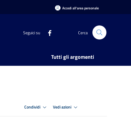
Accedi all'area personale
Seguici su
Cerca
Tutti gli argomenti
Condividi
Vedi azioni