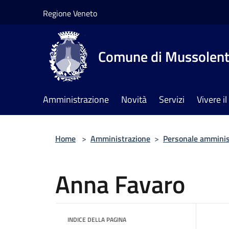
Salta al contenuto principale
Regione Veneto
Comune di Mussolen
Amministrazione
Novità
Servizi
Vivere 
Home
>
Amministrazione
>
Personale amminis
Anna Favaro
INDICE DELLA PAGINA