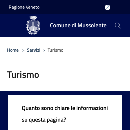
Salta al contenuto principale
Regione Veneto
Comune di Mussolente
Home
>
Servizi
>
Turismo
Turismo
Quanto sono chiare le informazioni
su questa pagina?