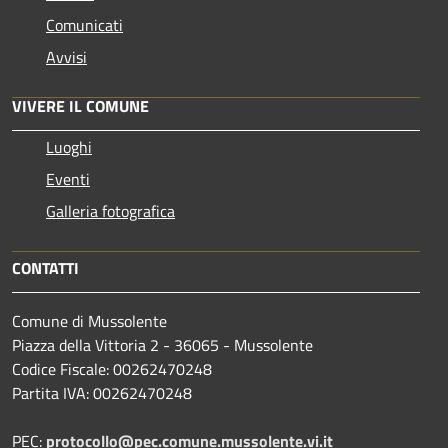
Comunicati
Avvisi
VIVERE IL COMUNE
Luoghi
Eventi
Galleria fotografica
CONTATTI
Comune di Mussolente
Piazza della Vittoria 2 - 36065 - Mussolente
Codice Fiscale: 00262470248
Partita IVA: 00262470248
PEC:
protocollo@pec.comune.mussolente.vi.it