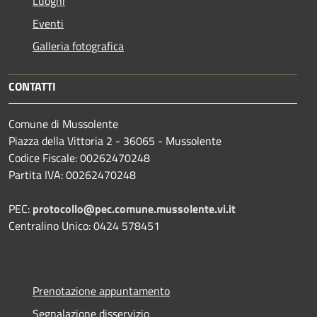
Luoghi
Eventi
Galleria fotografica
CONTATTI
Comune di Mussolente
Piazza della Vittoria 2 - 36065 - Mussolente
Codice Fiscale: 00262470248
Partita IVA: 00262470248
PEC:
protocollo@pec.comune.mussolente.vi.it
Centralino Unico: 0424 578451
Prenotazione appuntamento
Segnalazione disservizio