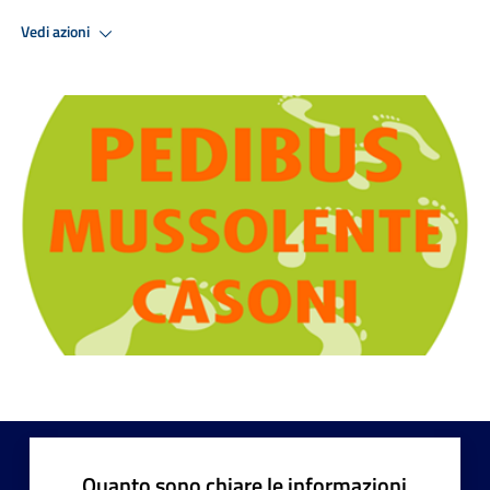
Vedi azioni
Quanto sono chiare le informazioni