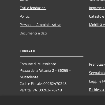
Enti e fondazioni
Imprese 
Politici
Catasto e
Personale Amministrativo
Mobilità e
Documenti e dati
CONTATTI
Comune di Mussolente
Prenotaz
Piazza della Vittoria 2 - 36065 -
Segnalazi
Mussolente
Leggi le 
Codice Fiscale: 00262470248
Richiesta
Partita IVA: 00262470248
PEC: