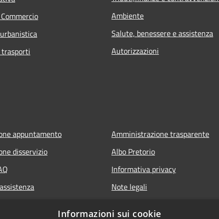
Ambiente
e Commercio
Salute, benessere e assistenza
 urbanistica
Autorizzazioni
 trasporti
ione appuntamento
Amministrazione trasparente
one disservizio
Albo Pretorio
FAQ
Informativa privacy
 assistenza
Note legali
Dichiarazione di accessibilità
Informazioni sui cookie