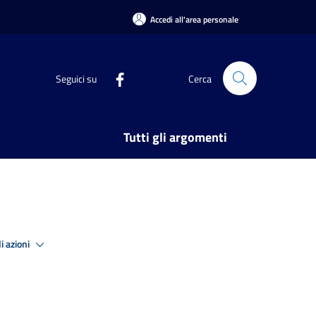
Accedi all'area personale
Seguici su
Cerca
Tutti gli argomenti
i azioni