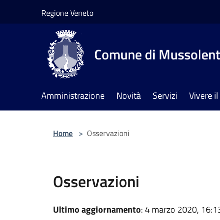
Salta al contenuto principale
Regione Veneto
Comune di Mussolen
Amministrazione
Novità
Servizi
Vivere 
Home
>
Osservazioni
Osservazioni
Ultimo aggiornamento
: 4 marzo 2020, 16:1