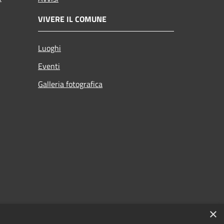
VIVERE IL COMUNE
Luoghi
Eventi
Galleria fotografica
×