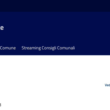
te
il Comune
Streaming Consigli Comunali
Ved
3