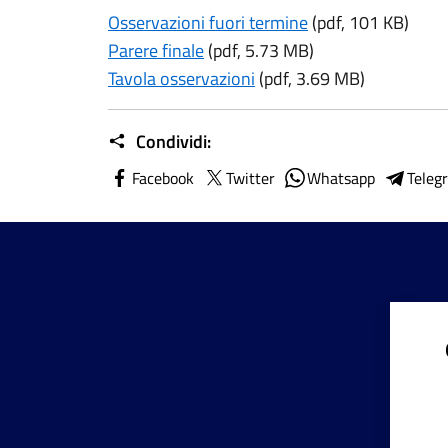
Osservazioni fuori termine
(pdf, 101 KB)
Parere finale
(pdf, 5.73 MB)
Tavola osservazioni
(pdf, 3.69 MB)
Condividi:
Facebook
Twitter
Whatsapp
Teleg