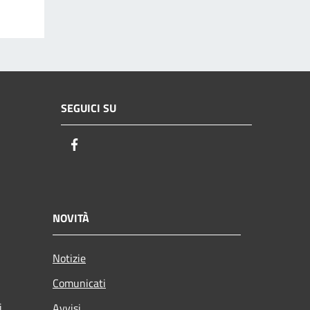
SEGUICI SU
Facebook
NOVITÀ
Notizie
Comunicati
i
Avvisi