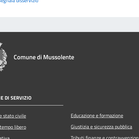
Segnala disservizio
Comune di Mussolente
E DI SERVIZIO
Educazione e formazione
 stato civile
Giustizia e sicurezza pubblica
 tempo libero
Tributi,finanze e contravvenzion
ativa