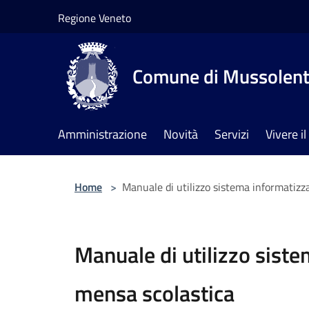
Salta al contenuto principale
Regione Veneto
Comune di Mussolen
Amministrazione
Novità
Servizi
Vivere 
Home
>
Manuale di utilizzo sistema informatizz
Manuale di utilizzo sist
mensa scolastica