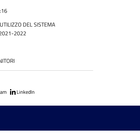
:16
UTILIZZO DEL SISTEMA
 2021-2022
ITORI
ram
LinkedIn