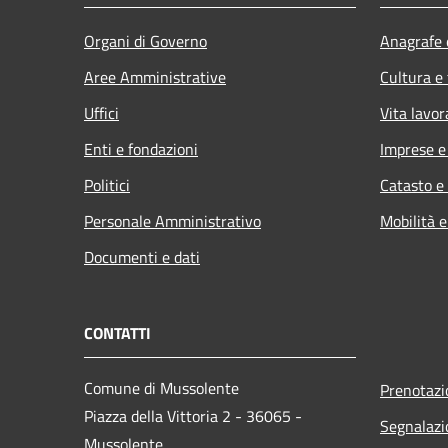
Organi di Governo
Anagrafe e
Aree Amministrative
Cultura e
Uffici
Vita lavor
Enti e fondazioni
Imprese 
Politici
Catasto e
Personale Amministrativo
Mobilità e
Documenti e dati
CONTATTI
Comune di Mussolente
Prenotaz
Piazza della Vittoria 2 - 36065 -
Segnalazi
Mussolente