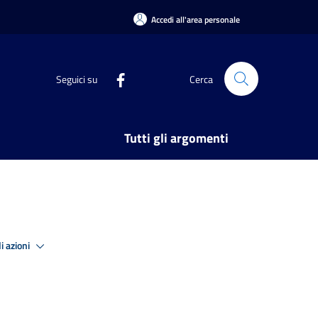
Accedi all'area personale
Seguici su
Cerca
Tutti gli argomenti
i azioni