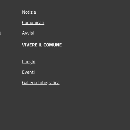
Notizie
Comunicati
i
Avvisi
VIVERE IL COMUNE
Luoghi
Eventi
Galleria fotografica