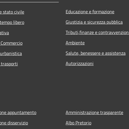
Educazione e formazione
 stato civile
Giustizia e sicurezza pubblica
 tempo libero
Tributi,finanze e contravvenzion
ativa
Ambiente
e Commercio
Salute, benessere e assistenza
 urbanistica
Autorizzazioni
 trasporti
ione appuntamento
Amministrazione trasparente
one disservizio
Albo Pretorio