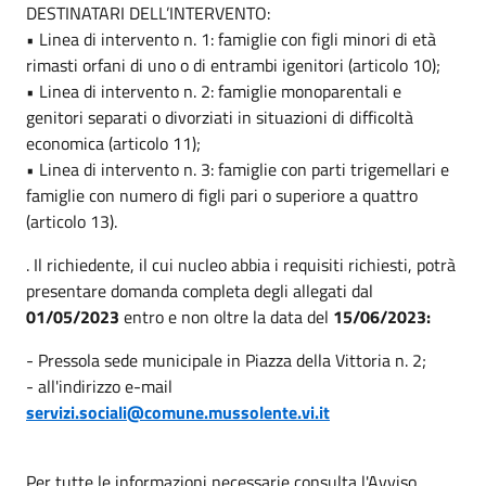
DESTINATARI DELL’INTERVENTO:
• Linea di intervento n. 1: famiglie con figli minori di età
rimasti orfani di uno o di entrambi igenitori (articolo 10);
• Linea di intervento n. 2: famiglie monoparentali e
genitori separati o divorziati in situazioni di difficoltà
economica (articolo 11);
• Linea di intervento n. 3: famiglie con parti trigemellari e
famiglie con numero di figli pari o superiore a quattro
(articolo 13).
. Il richiedente, il cui nucleo abbia i requisiti richiesti, potrà
presentare domanda completa degli allegati dal
01/05/2023
entro e non oltre la data del
15/06/2023:
- Pressola sede municipale in Piazza della Vittoria n. 2;
- all'indirizzo e-mail
servizi.sociali@comune.mussolente.vi.it
Per tutte le informazioni necessarie consulta l'Avviso.