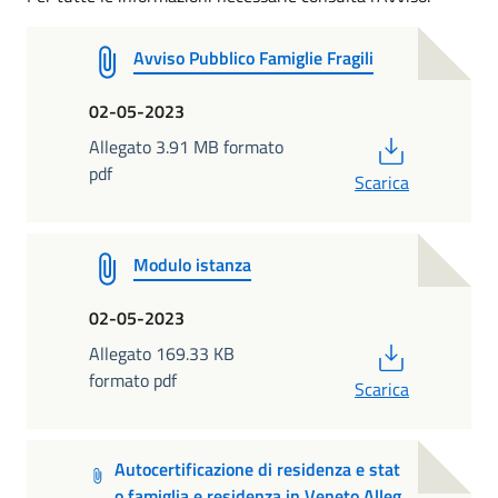
Avviso Pubblico Famiglie Fragili
02-05-2023
PDF
Allegato 3.91 MB formato
pdf
Scarica
Modulo istanza
02-05-2023
PDF
Allegato 169.33 KB
formato pdf
Scarica
Autocertificazione di residenza e stat
o famiglia e residenza in Veneto Alleg