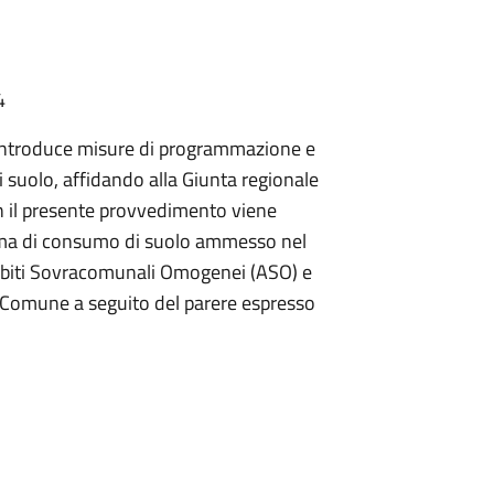
4
7 introduce misure di programmazione e
 suolo, affidando alla Giunta regionale
on il presente provvedimento viene
ima di consumo di suolo ammesso nel
 Ambiti Sovracomunali Omogenei (ASO) e
i Comune a seguito del parere espresso