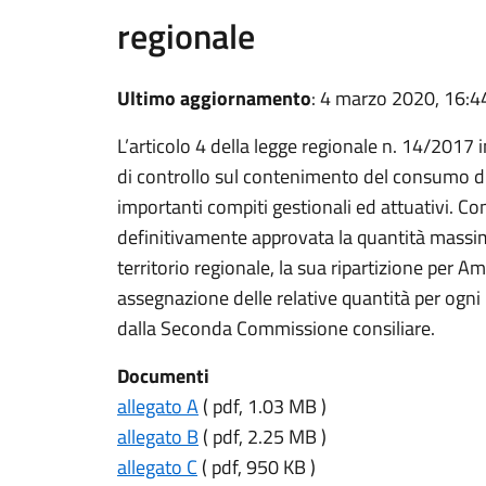
regionale
Ultimo aggiornamento
: 4 marzo 2020, 16:4
L’articolo 4 della legge regionale n. 14/201
di controllo sul contenimento del consumo di
importanti compiti gestionali ed attuativi. C
definitivamente approvata la quantità mass
territorio regionale, la sua ripartizione per
assegnazione delle relative quantità per ogn
dalla Seconda Commissione consiliare.
Documenti
allegato A
( pdf, 1.03 MB )
allegato B
( pdf, 2.25 MB )
allegato C
( pdf, 950 KB )