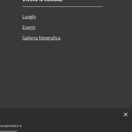
Luoghi
Eventi
Galleria fotografica
×
nzionamento e
nformazioni