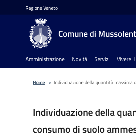
Salta al contenuto principale
Regione Veneto
Comune di Mussolen
Amministrazione
Novità
Servizi
Vivere 
Home
>
Individuazione della quantità massima d
Individuazione della qua
consumo di suolo ammess