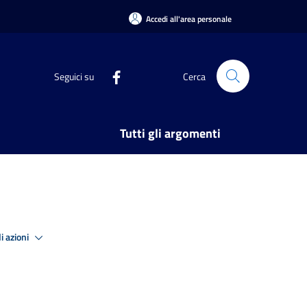
Accedi all'area personale
Seguici su
Cerca
Tutti gli argomenti
i azioni