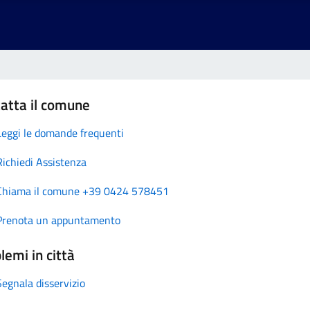
atta il comune
Leggi le domande frequenti
Richiedi Assistenza
Chiama il comune +39 0424 578451
Prenota un appuntamento
lemi in città
Segnala disservizio