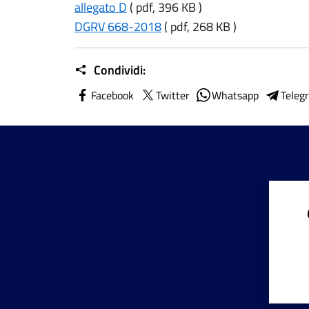
allegato D
( pdf, 396 KB )
DGRV 668-2018
( pdf, 268 KB )
Condividi:
Facebook
Twitter
Whatsapp
Teleg