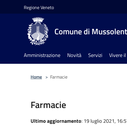
Salta al contenuto principale
Regione Veneto
Comune di Mussolen
Amministrazione
Novità
Servizi
Vivere 
Home
>
Farmacie
Farmacie
Ultimo aggiornamento
: 19 luglio 2021, 16: