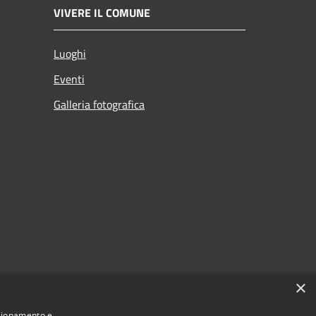
VIVERE IL COMUNE
Luoghi
Eventi
Galleria fotografica
×
nzionamento e