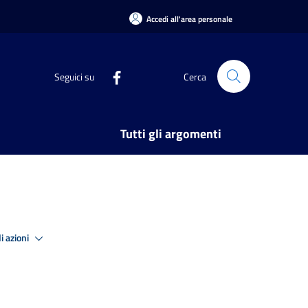
Accedi all'area personale
Seguici su
Cerca
Tutti gli argomenti
i azioni