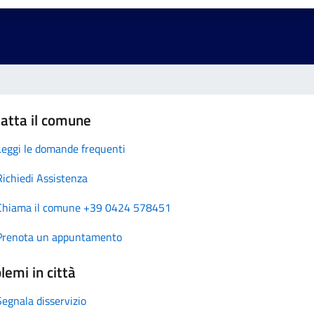
atta il comune
Leggi le domande frequenti
Richiedi Assistenza
Chiama il comune +39 0424 578451
Prenota un appuntamento
lemi in città
Segnala disservizio