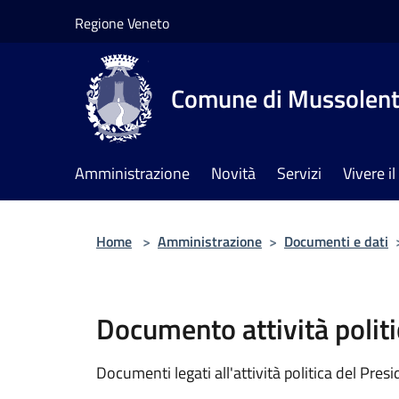
Salta al contenuto principale
Regione Veneto
Comune di Mussolen
Amministrazione
Novità
Servizi
Vivere 
Home
>
Amministrazione
>
Documenti e dati
Documento attività politi
Documenti legati all'attività politica del Pres