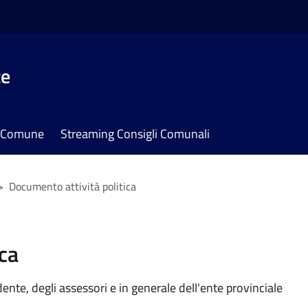
te
il Comune
Streaming Consigli Comunali
>
Documento attività politica
ca
idente, degli assessori e in generale dell'ente provinciale