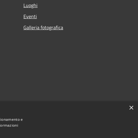
Luoghi
Eventi
Galleria fotografica
×
nzionamento e
nformazioni