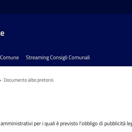
te
il Comune
Streaming Consigli Comunali
>
Documento albo pretorio
mministrativi per i quali è previsto l'obbligo di pubblicità leg