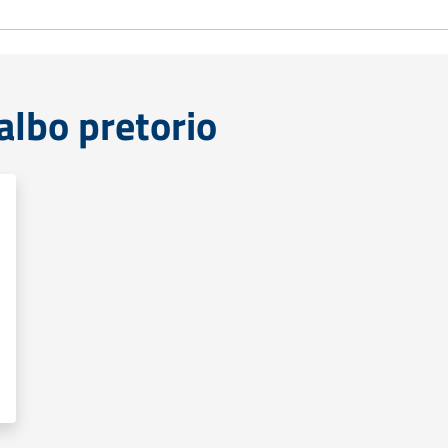
lbo pretorio