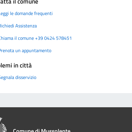
atta il comune
Leggi le domande frequenti
Richiedi Assistenza
Chiama il comune +39 0424 578451
Prenota un appuntamento
lemi in città
Segnala disservizio
Comune di Mussolente