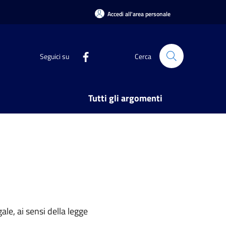
Accedi all'area personale
Seguici su
Cerca
Tutti gli argomenti
ale, ai sensi della legge