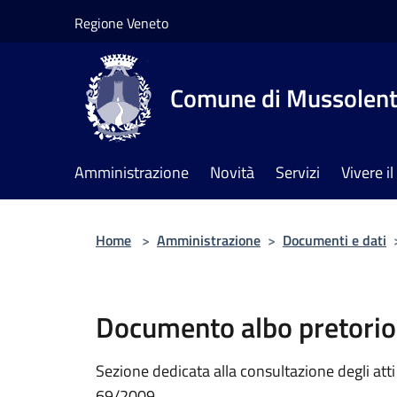
Salta al contenuto principale
Regione Veneto
Comune di Mussolen
Amministrazione
Novità
Servizi
Vivere 
Home
>
Amministrazione
>
Documenti e dati
Documento albo pretorio
Sezione dedicata alla consultazione degli atti a
69/2009